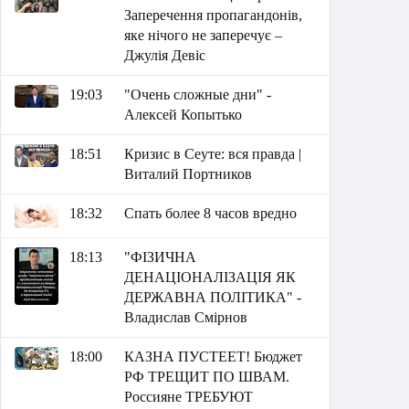
Заперечення пропагандонів,
яке нічого не заперечує –
Джулія Девіс
19:03
"Очень сложные дни" -
Алексей Копытько
18:51
Кризис в Сеуте: вся правда |
Виталий Портников
18:32
Спать более 8 часов вредно
18:13
"ФІЗИЧНА
ДЕНАЦІОНАЛІЗАЦІЯ ЯК
ДЕРЖАВНА ПОЛІТИКА" -
Владислав Смірнов
18:00
КАЗНА ПУСТЕЕТ! Бюджет
РФ ТРЕЩИТ ПО ШВАМ.
Россияне ТРЕБУЮТ