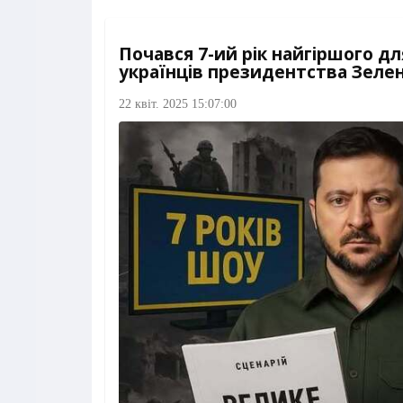
Почався 7-ий рік найгіршого дл
українців президентства Зеле
22 квіт. 2025 15:07:00