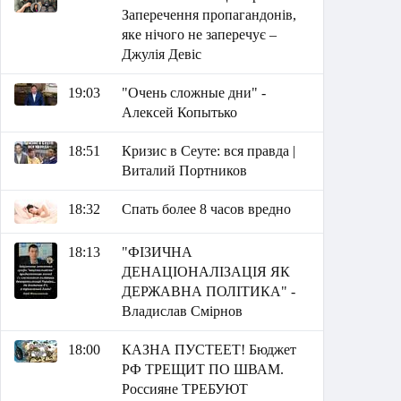
Заперечення пропагандонів,
яке нічого не заперечує –
Джулія Девіс
19:03
"Очень сложные дни" -
Алексей Копытько
18:51
Кризис в Сеуте: вся правда |
Виталий Портников
18:32
Спать более 8 часов вредно
18:13
"ФІЗИЧНА
ДЕНАЦІОНАЛІЗАЦІЯ ЯК
ДЕРЖАВНА ПОЛІТИКА" -
Владислав Смірнов
18:00
КАЗНА ПУСТЕЕТ! Бюджет
РФ ТРЕЩИТ ПО ШВАМ.
Россияне ТРЕБУЮТ