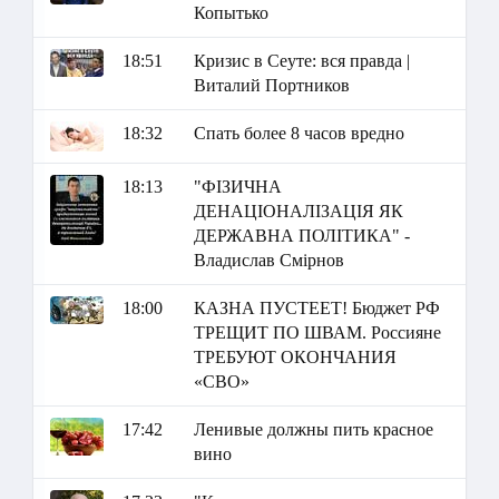
Копытько
18:51
Кризис в Сеуте: вся правда |
Виталий Портников
18:32
Спать более 8 часов вредно
18:13
"ФІЗИЧНА
ДЕНАЦІОНАЛІЗАЦІЯ ЯК
ДЕРЖАВНА ПОЛІТИКА" -
Владислав Смірнов
18:00
КАЗНА ПУСТЕЕТ! Бюджет РФ
ТРЕЩИТ ПО ШВАМ. Россияне
ТРЕБУЮТ ОКОНЧАНИЯ
«СВО»
17:42
Ленивые должны пить красное
вино