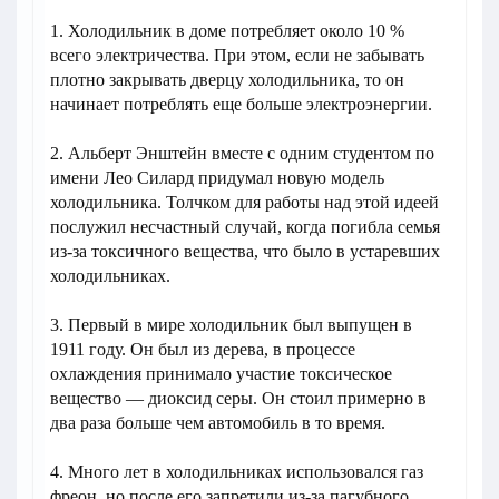
1. Холодильник в доме потребляет около 10 %
всего электричества. При этом, если не забывать
плотно закрывать дверцу холодильника, то он
начинает потреблять еще больше электроэнергии.
2. Альберт Энштейн вместе с одним студентом по
имени Лео Силард придумал новую модель
холодильника. Толчком для работы над этой идеей
послужил несчастный случай, когда погибла семья
из-за токсичного вещества, что было в устаревших
холодильниках.
3. Первый в мире холодильник был выпущен в
1911 году. Он был из дерева, в процессе
охлаждения принимало участие токсическое
вещество — диоксид серы. Он стоил примерно в
два раза больше чем автомобиль в то время.
4. Много лет в холодильниках использовался газ
фреон, но после его запретили из-за пагубного