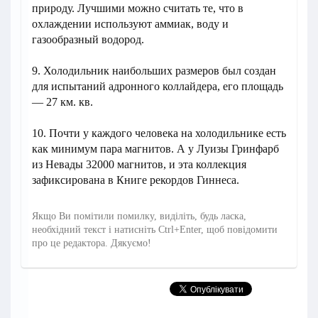
природу. Лучшими можно считать те, что в
охлаждении используют аммиак, воду и
газообразный водород.
9. Холодильник наибольших размеров был создан
для испытаний адронного коллайдера, его площадь
— 27 км. кв.
10. Почти у каждого человека на холодильнике есть
как минимум пара магнитов. А у Луизы Гринфарб
из Невады 32000 магнитов, и эта коллекция
зафиксирована в Книге рекордов Гиннеса.
Якщо Ви помітили помилку, виділіть, будь ласка,
необхідний текст і натисніть Ctrl+Enter, щоб повідомити
про це редактора. Дякуємо!