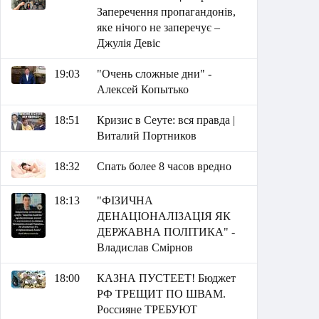
Заперечення пропагандонів,
яке нічого не заперечує –
Джулія Девіс
19:03
"Очень сложные дни" -
Алексей Копытько
18:51
Кризис в Сеуте: вся правда |
Виталий Портников
18:32
Спать более 8 часов вредно
18:13
"ФІЗИЧНА
ДЕНАЦІОНАЛІЗАЦІЯ ЯК
ДЕРЖАВНА ПОЛІТИКА" -
Владислав Смірнов
18:00
КАЗНА ПУСТЕЕТ! Бюджет
РФ ТРЕЩИТ ПО ШВАМ.
Россияне ТРЕБУЮТ