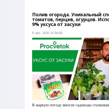
Полив огорода. Уникальный сп
томатов, перцев, огурцов. Ис
9% уксуса от засухи
8 лип. 2026 16:04:00
В жаркую погоду многие садоводы сталкиваю