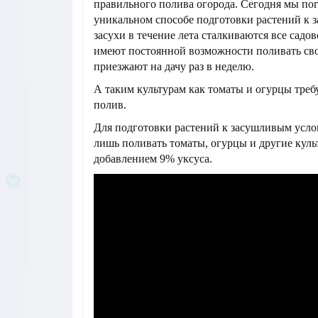
правильного полива огорода. Сегодня мы по
уникальном способе подготовки растений к з
засухи в течение лета сталкиваются все садо
имеют постоянной возможности поливать сво
приезжают на дачу раз в неделю.
А таким культурам как томаты и огурцы тре
полив.
Для подготовки растений к засушливым усло
лишь поливать томаты, огурцы и другие куль
добавлением 9% уксуса.