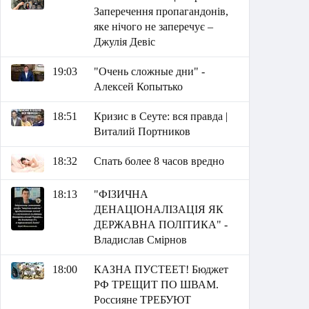
Заперечення пропагандонів,
яке нічого не заперечує –
Джулія Девіс
19:03
"Очень сложные дни" -
Алексей Копытько
18:51
Кризис в Сеуте: вся правда |
Виталий Портников
18:32
Спать более 8 часов вредно
18:13
"ФІЗИЧНА
ДЕНАЦІОНАЛІЗАЦІЯ ЯК
ДЕРЖАВНА ПОЛІТИКА" -
Владислав Смірнов
18:00
КАЗНА ПУСТЕЕТ! Бюджет
РФ ТРЕЩИТ ПО ШВАМ.
Россияне ТРЕБУЮТ