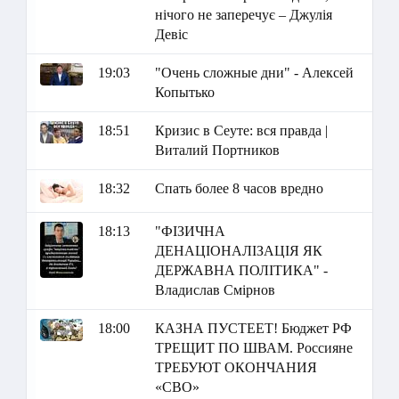
нічого не заперечує – Джулія
Девіс
19:03
"Очень сложные дни" - Алексей
Копытько
18:51
Кризис в Сеуте: вся правда |
Виталий Портников
18:32
Спать более 8 часов вредно
18:13
"ФІЗИЧНА
ДЕНАЦІОНАЛІЗАЦІЯ ЯК
ДЕРЖАВНА ПОЛІТИКА" -
Владислав Смірнов
18:00
КАЗНА ПУСТЕЕТ! Бюджет РФ
ТРЕЩИТ ПО ШВАМ. Россияне
ТРЕБУЮТ ОКОНЧАНИЯ
«СВО»