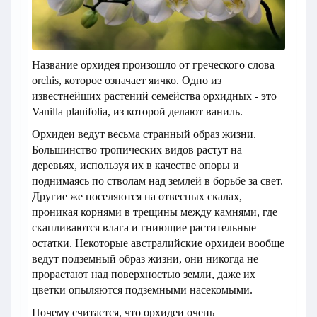
Название орхидея произошло от греческого слова
orchis, которое означает яичко. Одно из
известнейших растений семейства орхидных - это
Vanilla planifolia, из которой делают ваниль.
Орхидеи ведут весьма странный образ жизни.
Большинство тропических видов растут на
деревьях, используя их в качестве опоры и
поднимаясь по стволам над землей в борьбе за свет.
Другие же поселяются на отвесных скалах,
проникая корнями в трещины между камнями, где
скапливаются влага и гниющие растительные
остатки. Некоторые австралийские орхидеи вообще
ведут подземный образ жизни, они никогда не
прорастают над поверхностью земли, даже их
цветки опыляются подземными насекомыми.
Почему считается, что орхидеи очень