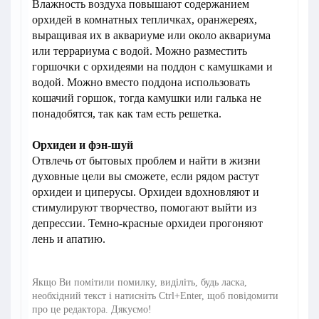
Влажность воздуха повышают содержанием
орхидей в комнатных тепличках, оранжереях,
выращивая их в аквариуме или около аквариума
или террариума с водой. Можно разместить
горшочки с орхидеями на поддон с камушками и
водой. Можно вместо поддона использовать
кошачий горшок, тогда камушки или галька не
понадобятся, так как там есть решетка.
Орхидеи и фэн-шуй
Отвлечь от бытовых проблем и найти в жизни
духовные цели вы сможете, если рядом растут
орхидеи и циперусы. Орхидеи вдохновляют и
стимулируют творчество, помогают выйти из
депрессии. Темно-красные орхидеи прогоняют
лень и апатию.
Якщо Ви помітили помилку, виділіть, будь ласка,
необхідний текст і натисніть Ctrl+Enter, щоб повідомити
про це редактора. Дякуємо!