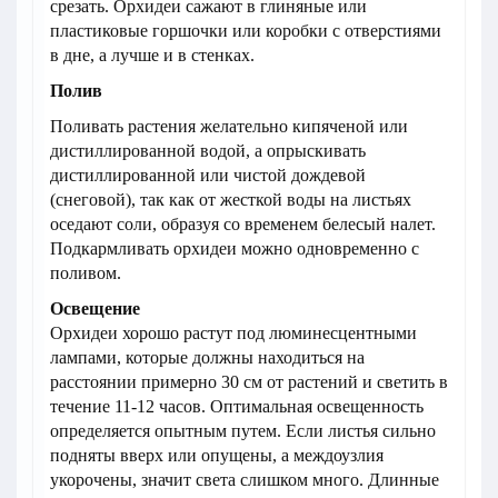
срезать. Орхидеи сажают в глиняные или
пластиковые горшочки или коробки с отверстиями
в дне, а лучше и в стенках.
Полив
Поливать растения желательно кипяченой или
дистиллированной водой, а опрыскивать
дистиллированной или чистой дождевой
(снеговой), так как от жесткой воды на листьях
оседают соли, образуя со временем белесый налет.
Подкармливать орхидеи можно одновременно с
поливом.
Освещение
Орхидеи хорошо растут под люминесцентными
лампами, которые должны находиться на
расстоянии примерно 30 см от растений и светить в
течение 11-12 часов. Оптимальная освещенность
определяется опытным путем. Если листья сильно
подняты вверх или опущены, а междоузлия
укорочены, значит света слишком много. Длинные