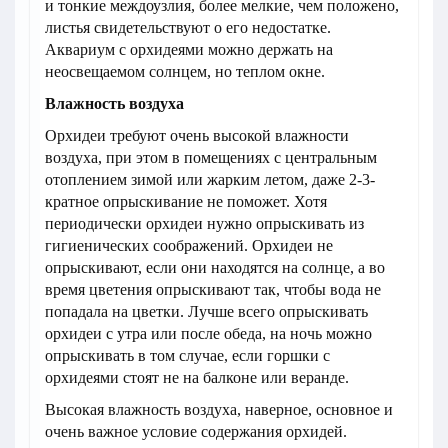
и тонкие междоузлия, более мелкие, чем положено,
листья свидетельствуют о его недостатке.
Аквариум с орхидеями можно держать на
неосвещаемом солнцем, но теплом окне.
Влажность воздуха
Орхидеи требуют очень высокой влажности
воздуха, при этом в помещениях с центральным
отоплением зимой или жарким летом, даже 2-3-
кратное опрыскивание не поможет. Хотя
периодически орхидеи нужно опрыскивать из
гигиенических соображений. Орхидеи не
опрыскивают, если они находятся на солнце, а во
время цветения опрыскивают так, чтобы вода не
попадала на цветки. Лучше всего опрыскивать
орхидеи с утра или после обеда, на ночь можно
опрыскивать в том случае, если горшки с
орхидеями стоят не на балконе или веранде.
Высокая влажность воздуха, наверное, основное и
очень важное условие содержания орхидей.