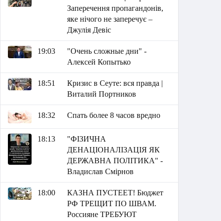
Заперечення пропагандонів,
яке нічого не заперечує –
Джулія Девіс
19:03
"Очень сложные дни" -
Алексей Копытько
18:51
Кризис в Сеуте: вся правда |
Виталий Портников
18:32
Спать более 8 часов вредно
18:13
"ФІЗИЧНА
ДЕНАЦІОНАЛІЗАЦІЯ ЯК
ДЕРЖАВНА ПОЛІТИКА" -
Владислав Смірнов
18:00
КАЗНА ПУСТЕЕТ! Бюджет
РФ ТРЕЩИТ ПО ШВАМ.
Россияне ТРЕБУЮТ