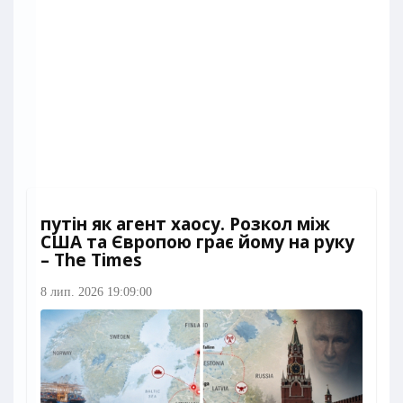
путін як агент хаосу. Розкол між
США та Європою грає йому на руку
– The Times
8 лип. 2026 19:09:00