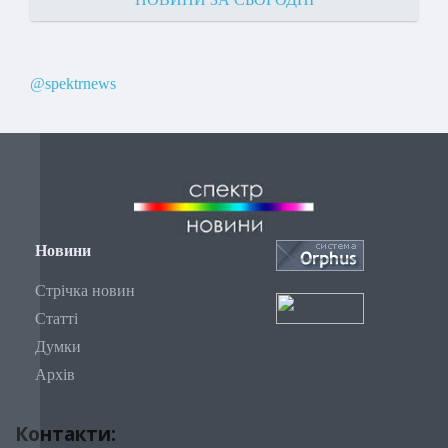
@spektrnews
Новини
Стрічка новин
Статті
Думки
Архів
Контакти: