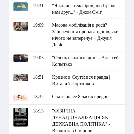
19:31
"Я колись теж вірив, що Ізраїль
нам друг..." - Джон Сміт
19:09
Масова мобілізація в росії?
Заперечення пропагандонів, яке
нічого не заперечує – Джулія
Девіс
19:03
"Очень сложные дни" - Алексей
Копытько
18:51
Кризис в Сеуте: вся правда |
Виталий Портников
18:32
Спать более 8 часов вредно
18:13
"ФІЗИЧНА
ДЕНАЦІОНАЛІЗАЦІЯ ЯК
ДЕРЖАВНА ПОЛІТИКА" -
Владислав Смірнов