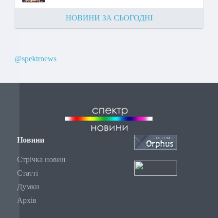
НОВИНИ ЗА СЬОГОДНІ
@spektrnews
Новини
Стрічка новин
Статті
Думки
Архів