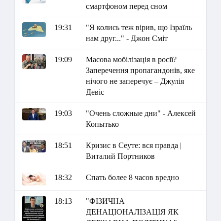
смартфоном перед сном
19:31
"Я колись теж вірив, що Ізраїль
нам друг..." - Джон Сміт
19:09
Масова мобілізація в росії?
Заперечення пропагандонів, яке
нічого не заперечує – Джулія
Девіс
19:03
"Очень сложные дни" - Алексей
Копытько
18:51
Кризис в Сеуте: вся правда |
Виталий Портников
18:32
Спать более 8 часов вредно
18:13
"ФІЗИЧНА
ДЕНАЦІОНАЛІЗАЦІЯ ЯК