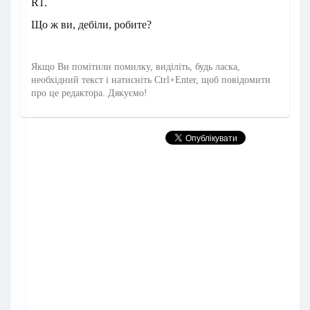
R1.
Що ж ви, дебіли, робите?
Якщо Ви помітили помилку, виділіть, будь ласка,
необхідний текст і натисніть Ctrl+Enter, щоб повідомити
про це редактора. Дякуємо!