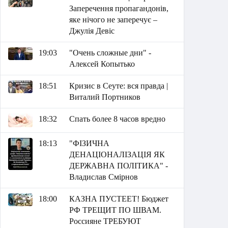
Заперечення пропагандонів,
яке нічого не заперечує –
Джулія Девіс
19:03
"Очень сложные дни" -
Алексей Копытько
18:51
Кризис в Сеуте: вся правда |
Виталий Портников
18:32
Спать более 8 часов вредно
18:13
"ФІЗИЧНА
ДЕНАЦІОНАЛІЗАЦІЯ ЯК
ДЕРЖАВНА ПОЛІТИКА" -
Владислав Смірнов
18:00
КАЗНА ПУСТЕЕТ! Бюджет
РФ ТРЕЩИТ ПО ШВАМ.
Россияне ТРЕБУЮТ