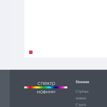
Новини
Стрічка
новин
Статті