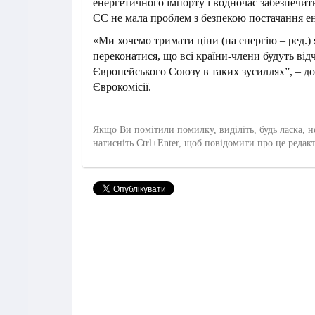
енергетичного імпорту і водночас забезпечит
ЄС не мала проблем з безпекою постачання ен
«Ми хочемо тримати ціни (на енергію – ред.)
переконатися, що всі країни-члени будуть від
Європейського Союзу в таких зусиллях”, – д
Єврокомісії.
Якщо Ви помітили помилку, виділіть, будь ласка, н
натисніть Ctrl+Enter, щоб повідомити про це редак