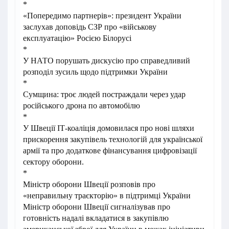
*
«Попередимо партнерів»: президент України
заслухав доповідь СЗР про «військову
експлуатацію» Росією Білорусі
*
У НАТО порушать дискусію про справедливий
розподіл зусиль щодо підтримки України
*
Сумщина: троє людей постраждали через удар
російського дрона по автомобілю
*
У Швеції ІТ-коаліція домовилася про нові шляхи
прискорення закупівель технологій для української
армії та про додаткове фінансування цифровізації
сектору оборони.
*
Міністр оборони Швеції розповів про
«неправильну траєкторію» в підтримці України
Міністр оборони Швеції сигналізував про
готовність надалі вкладатися в закупівлю