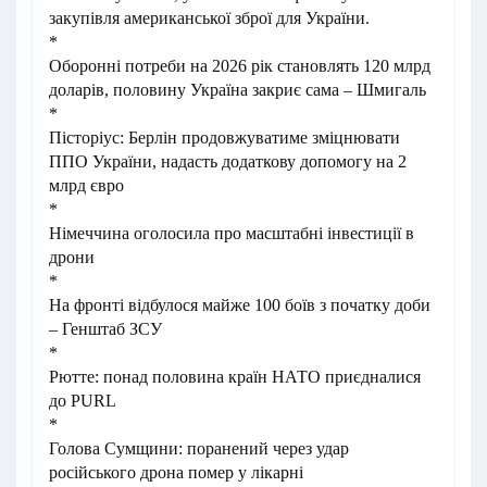
закупівля американської зброї для України.
*
Оборонні потреби на 2026 рік становлять 120 млрд
доларів, половину Україна закриє сама – Шмигаль
*
Пісторіус: Берлін продовжуватиме зміцнювати
ППО України, надасть додаткову допомогу на 2
млрд євро
*
Німеччина оголосила про масштабні інвестиції в
дрони
*
На фронті відбулося майже 100 боїв з початку доби
– Генштаб ЗСУ
*
Рютте: понад половина країн НАТО приєдналися
до PURL
*
Голова Сумщини: поранений через удар
російського дрона помер у лікарні