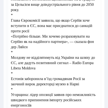
за Цельсієм вище доіндустріального рівня до 2050
року.
*
Глава Єврокомісії заявила, що якщо Сербія хоче
вступити в ЄС, вона має приєднатися до санкцій
проти росії
«Потрібно більше. Ми хочемо розраховувати на
Сербію як на надійного партнера», — сказала фон
дер Ляйєн
*
Молдову не відділятимуть від України на шляху до
ЄС, але дадуть позитивний сигнал – Radio Europa
Libera Moldova
*
Естонія заборонила в’їзд громадянам Росії за
заочний вирок директорці музею в Нарві
*
Угорщина: лідер опозиції заявив про неможливість
швидкого припинення імпорту російських
енергоносіїв