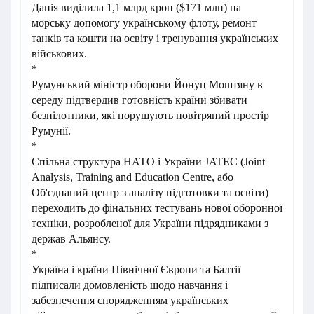
Данія виділила 1,1 млрд крон ($171 млн) на
морську допомогу українському флоту, ремонт
танків та кошти на освіту і тренування українських
військових.
*
Румунський міністр оборони Йонуц Моштяну в
середу підтвердив готовність країни збивати
безпілотники, які порушують повітряний простір
Румунії.
*
Спільна структура НАТО і України JATEC (Joint
Analysis, Training and Education Centre, або
Об'єднаний центр з аналізу підготовки та освіти)
переходить до фінальних тестувань нової оборонної
техніки, розробленої для України підрядниками з
держав Альянсу.
*
Україна і країни Північної Європи та Балтії
підписали домовленість щодо навчання і
забезпечення спорядженням українських