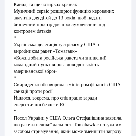
Канаді та ще чотирьох країнах
Музичний сервіс розширює функцію керованих
акаунтів для дітей до 13 років, щоб надати
безпечний простір для прослуховування під
контролем батьків
*
Українська делегація зустрілася у США з
виробником ракет «Томагавк»
«Кожна збита російська ракета чи знищений
командний пункт ворога доводять якість
американської зброї»
*
Свириденко обговорила з міністром фінансів США
санкції проти росії
Йшлося, зокрема, про співпрацю заради
енергетичної безпеки ЄС
*
Посол України у США Ольга Стефанішина заявила,
що ракети великої дальності Tomahawk є потужним
засобом стримування, який може зменшити загрозу