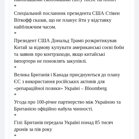
*
Спеціальний посланник президента США Стівен
Віткофф сказав, що не планує йти у відставку
найближчим часом.
*
Президент США Дональд Трамп розкритикував
Китай за відмову купувати американські соєві боби
та заявив про контрзаходи, якщо китайські
імпортери не поновлять закупівлі.
*
Велика Британія і Канада приєднуються до плану
ЄС з використання російських активів для
«репараційної позики» Україні – Bloomberg
*
Угода про 100-річне партнерство між Україною та
Британією офіційно набула чинності.
*
Гілі: Британія передала Україні понад 85 тисяч
дронів за пів року
*