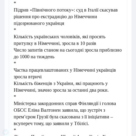
*
Підрив «Північного потоку»: суд в Італії скасував
рішення про екстрадицію до Німеччини
підозрюваного українця
*
Кількість українських чоловіків, які просять
притулку в Німеччині, зросла в 10 разів
Число запитів станом на сьогодні зросла приблизно
до 1000 на тиждень
*
Частка працевлаштованих у Німеччині українців
зросла втричі
Кількість біженців з України, які працюють у
Німеччині, значно зросла за останні два роки.
*
Міністерка закордонних справ Фінляндії і голова
ОБСЄ Еліна Валтонен заявила, що зустріч з
прем’єром Грузії була скасована з її ініціативи –
всупереч тому, що заявили у Тбілісі.
*