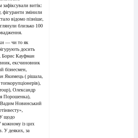
 зафіксували витік:
у, фігуранти змінили
тало відомо пізніше,
еглянули близько 100
овадження.
ки — чи то як
фігурують досить
), Борис Кауфман
овник, ексчиновник
ий бізнесмен,
ан Якимець ( рішала,
 топкорупціонерів),
roup), Олександр
ня Порошенка),
, Вадим Новинський
етінвесту»,
БУ щодо
 кожному із цих
. У деяких, за