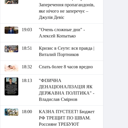
Заперечення пропагандонів,
яке нічого не заперечує –
Джулія Девіс
19:03
"Очень сложные дни" -
Алексей Копытько
18:51
Кризис в Сеуте: вся правда |
Виталий Портников
18:32
Спать более 8 часов вредно
18:13
"ФІЗИЧНА
ДЕНАЦІОНАЛІЗАЦІЯ ЯК
ДЕРЖАВНА ПОЛІТИКА" -
Владислав Смірнов
18:00
КАЗНА ПУСТЕЕТ! Бюджет
РФ ТРЕЩИТ ПО ШВАМ.
Россияне ТРЕБУЮТ