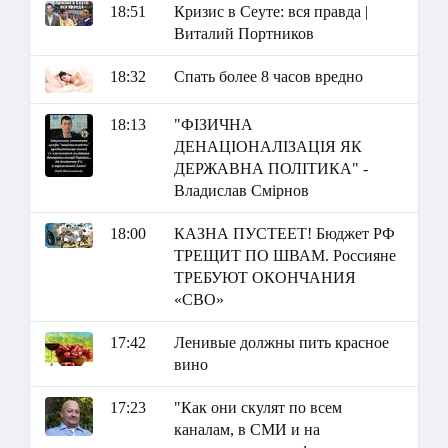
18:51
Кризис в Сеуте: вся правда |
Виталий Портников
18:32
Спать более 8 часов вредно
18:13
"ФІЗИЧНА
ДЕНАЦІОНАЛІЗАЦІЯ ЯК
ДЕРЖАВНА ПОЛІТИКА" -
Владислав Смірнов
18:00
КАЗНА ПУСТЕЕТ! Бюджет РФ
ТРЕЩИТ ПО ШВАМ. Россияне
ТРЕБУЮТ ОКОНЧАНИЯ
«СВО»
17:42
Ленивые должны пить красное
вино
17:23
"Как они скулят по всем
каналам, в СМИ и на