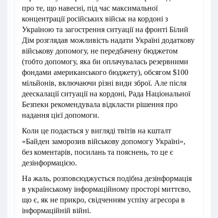
про те, що навесні, під час максимальної
концентрації російських військ на кордоні з
Україною та загострення ситуації на фронті Білий
Дім розглядав можливість надати Україні додаткову
військову допомогу, не передбачену бюджетом
(тобто допомогу, яка би оплачувалась резервними
фондами американського бюджету), обсягом $100
мільйонів, включаючи різні види зброї. Але після
деескалації ситуації на кордоні, Рада Національної
Безпеки рекомендувала відкласти рішення про
надання цієї допомоги.
Коли це подається у вигляді твітів на кшталт
«Байден заморозив військову допомогу Україні»,
без коментарів, посилань та пояснень, то це є
дезінформацією.
На жаль, розповсюджується подібна дезінформація
в українському інформаційному просторі миттєво,
що є, як не прикро, свідченням успіху агресора в
інформаційній війні.