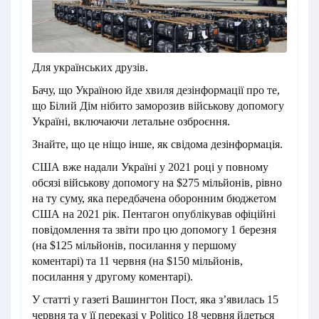
Для українських друзів.
Бачу, що Україною йде хвиля дезінформації про те,
що Білий Дім нібито заморозив військову допомогу
Україні, включаючи летальне озброєння.
Знайте, що це ніщо інше, як свідома дезінформація.
США вже надали Україні у 2021 році у повному
обсязі військову допомогу на $275 мільйонів, рівно
на ту суму, яка передбачена оборонним бюджетом
США на 2021 рік. Пентагон опублікував офіційні
повідомлення та звіти про цю допомогу 1 березня
(на $125 мільйонів, посилання у першому
коментарі) та 11 червня (на $150 мільйонів,
посилання у другому коментарі).
У статті у газеті Вашингтон Пост, яка з’явилась 15
червня та у її переказі у Politico 18 червня йдеться