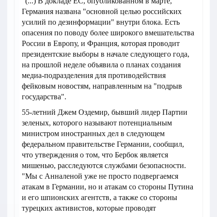
"(...) В докладе ЕС, опубликованном в марте,
Германия названа "основной целью российских
усилий по дезинформации" внутри блока. Есть
опасения по поводу более широкого вмешательства
России в Европу, и Франция, которая проводит
президентские выборы в начале следующего года,
на прошлой неделе объявила о планах создания
медиа-подразделения для противодействия
фейковым новостям, направленным на "подрыв
государства".
55-летний Джем Оздемир, бывший лидер Партии
зеленых, которого называют потенциальным
министром иностранных дел в следующем
федеральном правительстве Германии, сообщил,
что утверждения о том, что Бербок является
мишенью, расследуются службами безопасности.
"Мы с Анналеной уже не просто подвергаемся
атакам в Германии, но и атакам со стороны Путина
и его шпионских агентств, а также со стороны
турецких активистов, которые проводят