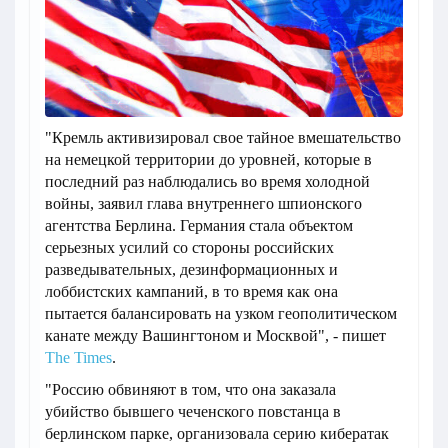
"Кремль активизировал свое тайное вмешательство
на немецкой территории до уровней, которые в
последний раз наблюдались во время холодной
войны, заявил глава внутреннего шпионского
агентства Берлина. Германия стала объектом
серьезных усилий со стороны российских
разведывательных, дезинформационных и
лоббистских кампаний, в то время как она
пытается балансировать на узком геополитическом
канате между Вашингтоном и Москвой", - пишет
The Times
.
"Россию обвиняют в том, что она заказала
убийство бывшего чеченского повстанца в
берлинском парке, организовала серию кибератак