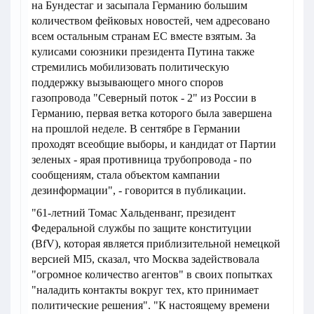
на Бундестаг и засыпала Германию большим
количеством фейковых новостей, чем адресовано
всем остальным странам ЕС вместе взятым. За
кулисами союзники президента Путина также
стремились мобилизовать политическую
поддержку вызывающего много споров
газопровода "Северный поток - 2" из России в
Германию, первая ветка которого была завершена
на прошлой неделе. В сентябре в Германии
проходят всеобщие выборы, и кандидат от Партии
зеленых - ярая противница трубопровода - по
сообщениям, стала объектом кампании
дезинформации", - говорится в публикации.
"61-летний Томас Хальденванг, президент
Федеральной службы по защите конституции
(BfV), которая является приблизительной немецкой
версией MI5, сказал, что Москва задействовала
"огромное количество агентов" в своих попытках
"наладить контакты вокруг тех, кто принимает
политические решения". "К настоящему времени