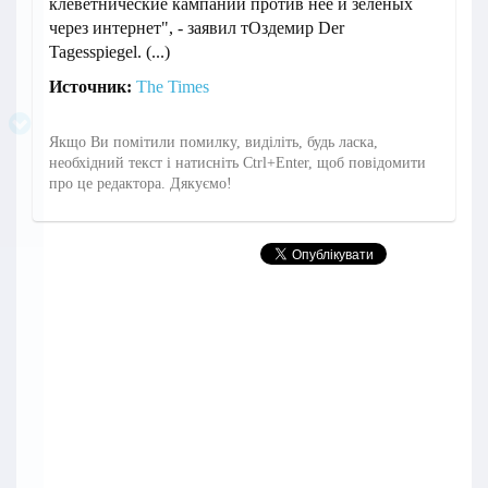
клеветнические кампании против нее и зеленых
через интернет", - заявил тОздемир Der
Tagesspiegel. (...)
Источник:
The Times
Якщо Ви помітили помилку, виділіть, будь ласка,
необхідний текст і натисніть Ctrl+Enter, щоб повідомити
про це редактора. Дякуємо!