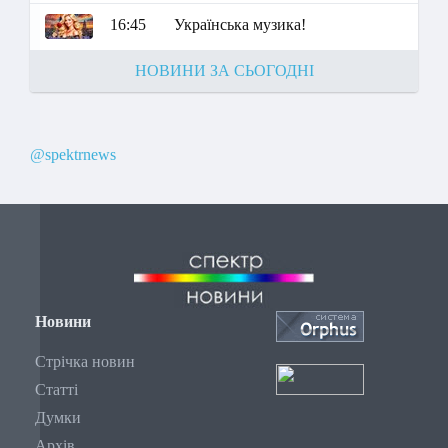
16:45
Українська музика!
НОВИНИ ЗА СЬОГОДНІ
@spektrnews
Новини
Стрічка новин
Статті
Думки
Архів