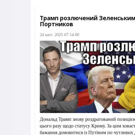
Трамп розлючений Зеленським 
Портников
24 квіт. 2025 07:14:00
Дональд Трамп знову роздратований позиціє
цього разу щодо статусу Криму. За цим ховає
бажання домовитися із Путіним по чутливих 