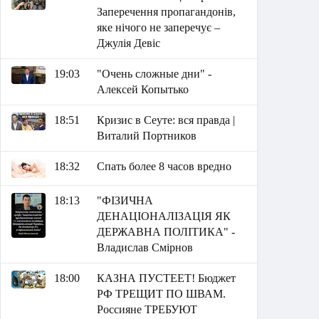
Заперечення пропагандонів,
яке нічого не заперечує –
Джулія Девіс
19:03
"Очень сложные дни" -
Алексей Копытько
18:51
Кризис в Сеуте: вся правда |
Виталий Портников
18:32
Спать более 8 часов вредно
18:13
"ФІЗИЧНА
ДЕНАЦІОНАЛІЗАЦІЯ ЯК
ДЕРЖАВНА ПОЛІТИКА" -
Владислав Смірнов
18:00
КАЗНА ПУСТЕЕТ! Бюджет
РФ ТРЕЩИТ ПО ШВАМ.
Россияне ТРЕБУЮТ