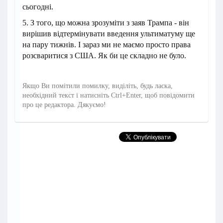
сьогодні.
5. З того, що можна зрозуміти з заяв Трампа - він
вирішив відтермінувати введення ультиматуму ще
на пару тижнів. І зараз ми не маємо просто права
розсваритися з США. Як би це складно не було.
Якщо Ви помітили помилку, виділіть, будь ласка,
необхідний текст і натисніть Ctrl+Enter, щоб повідомити
про це редактора. Дякуємо!