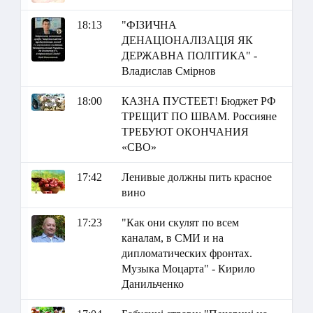
18:13
"ФІЗИЧНА
ДЕНАЦІОНАЛІЗАЦІЯ ЯК
ДЕРЖАВНА ПОЛІТИКА" -
Владислав Смірнов
18:00
КАЗНА ПУСТЕЕТ! Бюджет РФ
ТРЕЩИТ ПО ШВАМ. Россияне
ТРЕБУЮТ ОКОНЧАНИЯ
«СВО»
17:42
Ленивые должны пить красное
вино
17:23
"Как они скулят по всем
каналам, в СМИ и на
дипломатических фронтах.
Музыка Моцарта" - Кирило
Данильченко