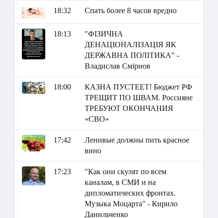
18:32
Спать более 8 часов вредно
18:13
"ФІЗИЧНА
ДЕНАЦІОНАЛІЗАЦІЯ ЯК
ДЕРЖАВНА ПОЛІТИКА" -
Владислав Смірнов
18:00
КАЗНА ПУСТЕЕТ! Бюджет РФ
ТРЕЩИТ ПО ШВАМ. Россияне
ТРЕБУЮТ ОКОНЧАНИЯ
«СВО»
17:42
Ленивые должны пить красное
вино
17:23
"Как они скулят по всем
каналам, в СМИ и на
дипломатических фронтах.
Музыка Моцарта" - Кирило
Данильченко