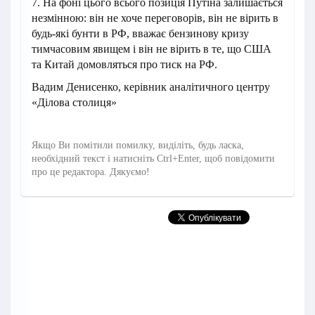
7. На фоні цього всього позиція Путіна залишається
незмінною: він не хоче переговорів, він не вірить в
будь-які бунти в РФ, вважає бензинову кризу
тимчасовим явищем і він не вірить в те, що США
та Китай домовляться про тиск на РФ.
Вадим Денисенко, керівник аналітичного центру
«Ділова столиця»
Якщо Ви помітили помилку, виділіть, будь ласка,
необхідний текст і натисніть Ctrl+Enter, щоб повідомити
про це редактора. Дякуємо!