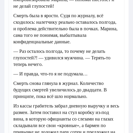
не делай глупостей!
Смерть была в ярости. Судя по журналу, всё
сходилось: налетчику реально оставалось полгода,
и проблема действительно была в почках. Марина,
сама того не понимая, выбалтывала
конфиденциальные данные.
— Раз осталось полгода, то почему не делать
глупостей?! — удивился мужчина. — Терять-то
теперь нечего.
— И правда, что-то я не подумала…
Смерть снова глянула в журнал. Количество
будущих смертей увеличилось до двадцати. В
принципе, пока всё шло нормально.
Из кассы грабитель забрал дневную выручку и весь
размен. Затем поставил на стул коробку из-под
вина, в которую официанты со слезами на глазах
складывали все свои «кровные», а бармен по
привычке не доложил пару сотен и предложил на