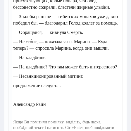
присутствующих, кроме повара, чей обед
бессовестно сожрали, блестели жирные улыбки.
— Знал бы раньше — тибетских монахов уже давно
победил бы, — благодарил Голод коллег за помощь.
— Обращайся, — кивнула Смерть.
— Не сто́ит, — показала язык Марина. — Куда
теперь? — спросила Марина, когда они вышли.
— На кладбище.
— На кладбище? Что там может быть интересного?
— Несанкционированный митинг.
продолжение следует....
Александр Райн
Якщо Ви помітили помилку, виділіть, будь ласка,
необхідний текст і натисніть Ctrl+Enter, щоб повідомити