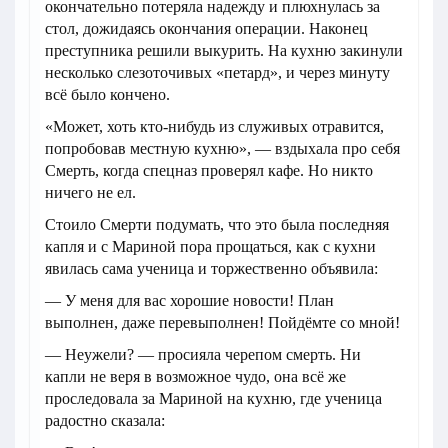
окончательно потеряла надежду и плюхнулась за
стол, дожидаясь окончания операции. Наконец
преступника решили выкурить. На кухню закинули
несколько слезоточивых «петард», и через минуту
всё было кончено.
«Может, хоть кто-нибудь из служивых отравится,
попробовав местную кухню», — вздыхала про себя
Смерть, когда спецназ проверял кафе. Но никто
ничего не ел.
Стоило Смерти подумать, что это была последняя
капля и с Мариной пора прощаться, как с кухни
явилась сама ученица и торжественно объявила:
— У меня для вас хорошие новости! План
выполнен, даже перевыполнен! Пойдёмте со мной!
— Неужели? — просияла черепом смерть. Ни
капли не веря в возможное чудо, она всё же
проследовала за Мариной на кухню, где ученица
радостно сказала: