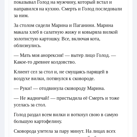
показывал Голод на мужчину, который встал и
направился на кухню. Смерть и Голод последовали
за ним.
За столом сидели Марина и Паганини. Марина
макала хлеб в салатную жижу и ковыряла вилкой
золотистую картошку. Все, включая кота,
облизнулись.
— Мать моя анорексия! — вытер лицо Голод. —
Какое-то древнее колдовство.
Клиент сел за стол и, не смущаясь парящей в
воздухе вилки, потянулся к сковороде.
— Руки! — отодвинула сковороду Марина.
— Не жадничай! — пристыдила её Смерть и тоже
уселась за стол.
Голод раздал всем вилки и воткнул свою в самую
большую картофелину.
Сковорода улетела за пару минут. На лицах всех