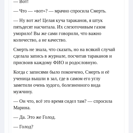
— Вот!
— Что — «вот»? — мрачно спросила Смерть.
— Ну вот же! Целая куча тараканов, я штук
пятьдесят насчитала. Их слезоточивым газом
уморило! Вы же сами говорили, что важно
количество, а не качество.
Смерть не знала, что сказать, но на всякий случай
сделала запись в журнале, посчитав тараканов и
присвоив каждому ФИО и родословную.
Когда с записями было покончено, Смерть и её
ученица вышли в зал, где в самом его углу
заметили очень худого, болезненного вида
мужчину.
— Он что, всё это время сидел там? — спросила
Марина.
— Да. Это же Голод.
— Голод?