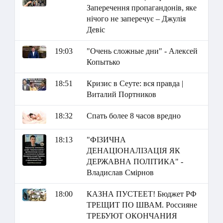
Заперечення пропагандонів, яке
нічого не заперечує – Джулія
Девіс
19:03
"Очень сложные дни" - Алексей
Копытько
18:51
Кризис в Сеуте: вся правда |
Виталий Портников
18:32
Спать более 8 часов вредно
18:13
"ФІЗИЧНА
ДЕНАЦІОНАЛІЗАЦІЯ ЯК
ДЕРЖАВНА ПОЛІТИКА" -
Владислав Смірнов
18:00
КАЗНА ПУСТЕЕТ! Бюджет РФ
ТРЕЩИТ ПО ШВАМ. Россияне
ТРЕБУЮТ ОКОНЧАНИЯ