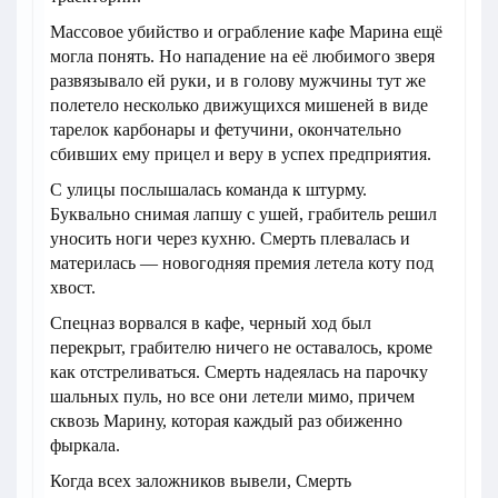
Массовое убийство и ограбление кафе Марина ещё
могла понять. Но нападение на её любимого зверя
развязывало ей руки, и в голову мужчины тут же
полетело несколько движущихся мишеней в виде
тарелок карбонары и фетучини, окончательно
сбивших ему прицел и веру в успех предприятия.
С улицы послышалась команда к штурму.
Буквально снимая лапшу с ушей, грабитель решил
уносить ноги через кухню. Смерть плевалась и
материлась — новогодняя премия летела коту под
хвост.
Спецназ ворвался в кафе, черный ход был
перекрыт, грабителю ничего не оставалось, кроме
как отстреливаться. Смерть надеялась на парочку
шальных пуль, но все они летели мимо, причем
сквозь Марину, которая каждый раз обиженно
фыркала.
Когда всех заложников вывели, Смерть