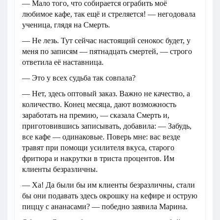
— Мало того, что собирается ограбить моё
любимое кафе, так ещё и стреляется! — негодовала
ученица, глядя на Смерть.
— Не лезь. Тут сейчас настоящий сенокос будет, у
меня по записям — пятнадцать смертей, — строго
ответила её наставница.
— Это у всех судьба так совпала?
— Нет, здесь оптовый заказ. Важно не качество, а
количество. Конец месяца, дают возможность
заработать на премию, — сказала Смерть и,
приготовившись записывать, добавила: — Забудь,
все кафе — одинаковые. Поверь мне: вас везде
травят при помощи усилителя вкуса, старого
фритюра и накрутки в триста процентов. Им
клиенты безразличны.
— Ха! Да были бы им клиенты безразличны, стали
бы они подавать здесь окрошку на кефире и острую
пиццу с ананасами? — победно заявила Марина.