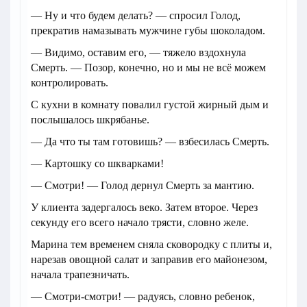
— Ну и что будем делать? — спросил Голод,
прекратив намазывать мужчине губы шоколадом.
— Видимо, оставим его, — тяжело вздохнула
Смерть. — Позор, конечно, но и мы не всё можем
контролировать.
С кухни в комнату повалил густой жирный дым и
послышалось шкрябанье.
— Да что ты там готовишь? — взбесилась Смерть.
— Картошку со шкварками!
— Смотри! — Голод дернул Смерть за мантию.
У клиента задергалось веко. Затем второе. Через
секунду его всего начало трясти, словно желе.
Марина тем временем сняла сковородку с плиты и,
нарезав овощной салат и заправив его майонезом,
начала трапезничать.
— Смотри-смотри! — радуясь, словно ребенок,