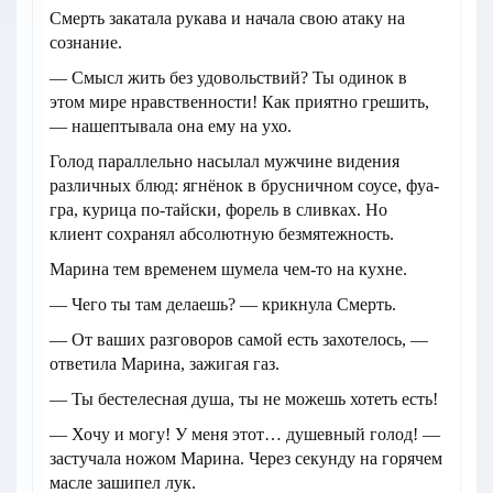
Смерть закатала рукава и начала свою атаку на
сознание.
— Смысл жить без удовольствий? Ты одинок в
этом мире нравственности! Как приятно грешить,
— нашептывала она ему на ухо.
Голод параллельно насылал мужчине видения
различных блюд: ягнёнок в брусничном соусе, фуа-
гра, курица по-тайски, форель в сливках. Но
клиент сохранял абсолютную безмятежность.
Марина тем временем шумела чем-то на кухне.
— Чего ты там делаешь? — крикнула Смерть.
— От ваших разговоров самой есть захотелось, —
ответила Марина, зажигая газ.
— Ты бестелесная душа, ты не можешь хотеть есть!
— Хочу и могу! У меня этот… душевный голод! —
застучала ножом Марина. Через секунду на горячем
масле зашипел лук.