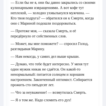
— Если бы не я, они бы давно закрылись со своими
кулинарными извращениями. А вот кофе тут
неплохой, — холодно ухмыльнулся мужчина. —
Кто твоя подруга? — обратился он к Смерти, когда
они с Мариной подошли поздороваться.
— Протеже моя, — сказала Смерть, и её
передёрнуло от собственных слов.
— Может, вы мне поможете? — спросил Голод,
разглядывая Марину.
— Нам некогда, у самих дел выше крыши.
— Думаю, что тебе будет интересно. У меня тут
один мужик никак не сдаётся. Он какой-то
ненормальный: питается солнцем и хорошим
настроением. Законченный оптимист. Собирается
прожить сто пятьдесят лет.
— Что за неуважение! — возмутилась Смерть.
— Я о том же. Надо сломить его дух!