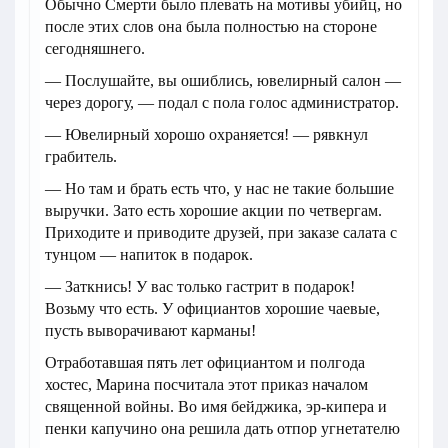
Обычно Смерти было плевать на мотивы убийц, но
после этих слов она была полностью на стороне
сегодняшнего.
— Послушайте, вы ошиблись, ювелирный салон —
через дорогу, — подал с пола голос администратор.
— Ювелирный хорошо охраняется! — рявкнул
грабитель.
— Но там и брать есть что, у нас не такие большие
выручки. Зато есть хорошие акции по четвергам.
Приходите и приводите друзей, при заказе салата с
тунцом — напиток в подарок.
— Заткнись! У вас только гастрит в подарок!
Возьму что есть. У официантов хорошие чаевые,
пусть выворачивают карманы!
Отработавшая пять лет официантом и полгода
хостес, Марина посчитала этот приказ началом
священной войны. Во имя бейджика, эр-кипера и
пенки капучино она решила дать отпор угнетателю