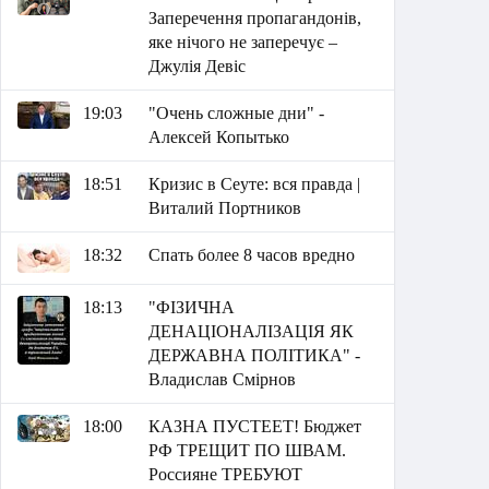
Заперечення пропагандонів,
яке нічого не заперечує –
Джулія Девіс
19:03
"Очень сложные дни" -
Алексей Копытько
18:51
Кризис в Сеуте: вся правда |
Виталий Портников
18:32
Спать более 8 часов вредно
18:13
"ФІЗИЧНА
ДЕНАЦІОНАЛІЗАЦІЯ ЯК
ДЕРЖАВНА ПОЛІТИКА" -
Владислав Смірнов
18:00
КАЗНА ПУСТЕЕТ! Бюджет
РФ ТРЕЩИТ ПО ШВАМ.
Россияне ТРЕБУЮТ