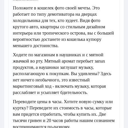
Положите в кошелек фото своей мечты. Это
работает по типу демотиватора на дверцах
холодильника для тех, кто худеет. Видя фото
крутого авто, квартиры со стильным дизайном
интерьера или тропического острова, вы с большей
вероятностью достанете из кошелька купюру
меньшего достоинства.
Ходите по магазинам в наушниках и с мятной
жвачкой во рту. Мятный аромат перебьет запах
продуктов, а наушники заглушат музыку,
располагающую к покупкам. Вы удивлены? Здесь
нет ничего необычного, это известный
маркетинговый ход - включать музыку, которая
расслабляет и усыпляет бдительность.
Переводите цены в часы. Хотите новую сумку или
куртку? Переведите их стоимость в часы, которые
вам придется отработать, чтобы купить их. Две
тысячи гривен и 20 часов работы нашим сознанием
воспринимаются по-разному.