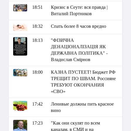
18:51
Кризис в Сеуте: вся правда |
Виталий Портников
18:32
Спать более 8 часов вредно
18:13
"ФІЗИЧНА
ДЕНАЦІОНАЛІЗАЦІЯ ЯК
ДЕРЖАВНА ПОЛІТИКА" -
Владислав Смірнов
18:00
КАЗНА ПУСТЕЕТ! Бюджет РФ
ТРЕЩИТ ПО ШВАМ. Россияне
ТРЕБУЮТ ОКОНЧАНИЯ
«СВО»
17:42
Ленивые должны пить красное
вино
17:23
"Как они скулят по всем
каналам, в СМИ и на