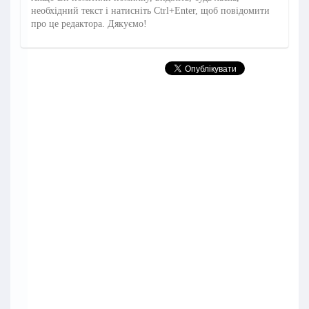
необхідний текст і натисніть Ctrl+Enter, щоб повідомити
про це редактора. Дякуємо!