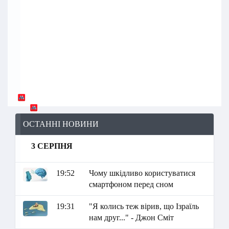
ОСТАННІ НОВИНИ
3 СЕРПНЯ
19:52
Чому шкідливо користуватися
смартфоном перед сном
19:31
"Я колись теж вірив, що Ізраїль
нам друг..." - Джон Сміт