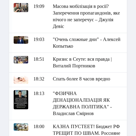
19:09
Масова мобілізація в росії?
Заперечення пропагандонів, яке
нічого не заперечує – Джулія
Девіс
19:03
"Очень сложные дни" - Алексей
Копытько
18:51
Кризис в Сеуте: вся правда |
Виталий Портников
18:32
Спать более 8 часов вредно
18:13
"ФІЗИЧНА
ДЕНАЦІОНАЛІЗАЦІЯ ЯК
ДЕРЖАВНА ПОЛІТИКА" -
Владислав Смірнов
18:00
КАЗНА ПУСТЕЕТ! Бюджет РФ
ТРЕЩИТ ПО ШВАМ. Россияне