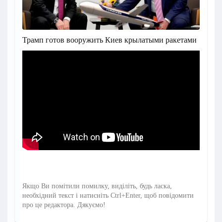
Трамп готов вооружить Киев крылатыми ракетами
Якщо Ви помітили помилку, виділіть, будь ласка,
необхідний текст і натисніть Ctrl+Enter, щоб повідомити
про це редактора. Дякуємо!