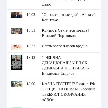
Девіс
19:03
"Очень сложные дни" - Алексей
Копытько
18:51
Кризис в Сеуте: вся правда |
Виталий Портников
18:32
Спать более 8 часов вредно
18:13
"ФІЗИЧНА
ДЕНАЦІОНАЛІЗАЦІЯ ЯК
ДЕРЖАВНА ПОЛІТИКА" -
Владислав Смірнов
18:00
КАЗНА ПУСТЕЕТ! Бюджет РФ
ТРЕЩИТ ПО ШВАМ. Россияне
ТРЕБУЮТ ОКОНЧАНИЯ
«СВО»