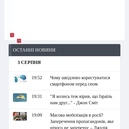
ОСТАННІ НОВИНИ
3 СЕРПНЯ
19:52
Чому шкідливо користуватися
смартфоном перед сном
19:31
"Я колись теж вірив, що Ізраїль
нам друг..." - Джон Сміт
19:09
Масова мобілізація в росії?
Заперечення пропагандонів, яке
нічого не заперечує – Джулія