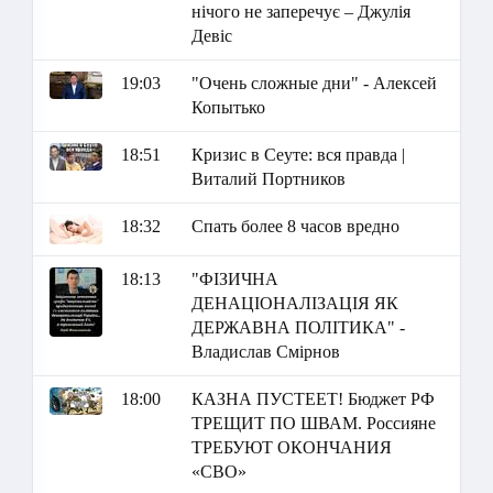
нічого не заперечує – Джулія
Девіс
19:03
"Очень сложные дни" - Алексей
Копытько
18:51
Кризис в Сеуте: вся правда |
Виталий Портников
18:32
Спать более 8 часов вредно
18:13
"ФІЗИЧНА
ДЕНАЦІОНАЛІЗАЦІЯ ЯК
ДЕРЖАВНА ПОЛІТИКА" -
Владислав Смірнов
18:00
КАЗНА ПУСТЕЕТ! Бюджет РФ
ТРЕЩИТ ПО ШВАМ. Россияне
ТРЕБУЮТ ОКОНЧАНИЯ
«СВО»