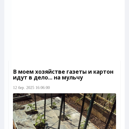
В моем хозяйстве газеты и картон
идут в дело... на мульчу
12 бер. 2025 16:06:00