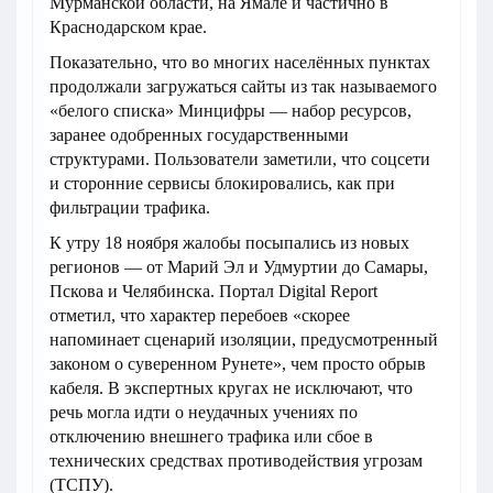
Мурманской области, на Ямале и частично в
Краснодарском крае.
Показательно, что во многих населённых пунктах
продолжали загружаться сайты из так называемого
«белого списка» Минцифры — набор ресурсов,
заранее одобренных государственными
структурами. Пользователи заметили, что соцсети
и сторонние сервисы блокировались, как при
фильтрации трафика.
К утру 18 ноября жалобы посыпались из новых
регионов — от Марий Эл и Удмуртии до Самары,
Пскова и Челябинска. Портал Digital Report
отметил, что характер перебоев «скорее
напоминает сценарий изоляции, предусмотренный
законом о суверенном Рунете», чем просто обрыв
кабеля. В экспертных кругах не исключают, что
речь могла идти о неудачных учениях по
отключению внешнего трафика или сбое в
технических средствах противодействия угрозам
(ТСПУ).