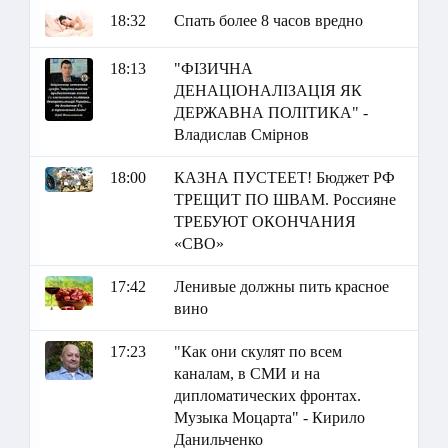
18:32
Спать более 8 часов вредно
18:13
"ФІЗИЧНА
ДЕНАЦІОНАЛІЗАЦІЯ ЯК
ДЕРЖАВНА ПОЛІТИКА" -
Владислав Смірнов
18:00
КАЗНА ПУСТЕЕТ! Бюджет РФ
ТРЕЩИТ ПО ШВАМ. Россияне
ТРЕБУЮТ ОКОНЧАНИЯ
«СВО»
17:42
Ленивые должны пить красное
вино
17:23
"Как они скулят по всем
каналам, в СМИ и на
дипломатических фронтах.
Музыка Моцарта" - Кирило
Данильченко