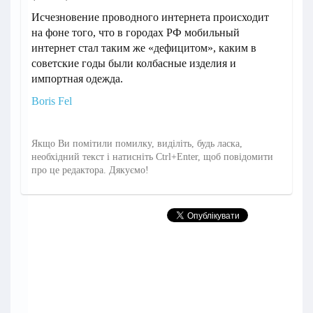
Исчезновение проводного интернета происходит
на фоне того, что в городах РФ мобильный
интернет стал таким же «дефицитом», каким в
советские годы были колбасные изделия и
импортная одежда.
Boris Fel
Якщо Ви помітили помилку, виділіть, будь ласка,
необхідний текст і натисніть Ctrl+Enter, щоб повідомити
про це редактора. Дякуємо!