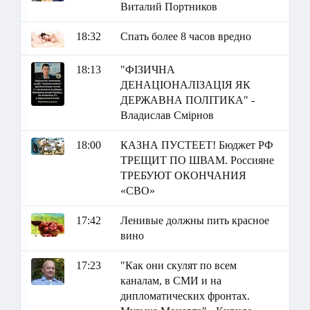
Виталий Портников
18:32
Спать более 8 часов вредно
18:13
"ФІЗИЧНА
ДЕНАЦІОНАЛІЗАЦІЯ ЯК
ДЕРЖАВНА ПОЛІТИКА" -
Владислав Смірнов
18:00
КАЗНА ПУСТЕЕТ! Бюджет РФ
ТРЕЩИТ ПО ШВАМ. Россияне
ТРЕБУЮТ ОКОНЧАНИЯ
«СВО»
17:42
Ленивые должны пить красное
вино
17:23
"Как они скулят по всем
каналам, в СМИ и на
дипломатических фронтах.