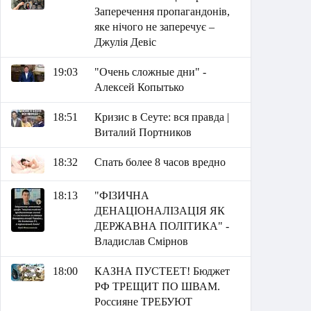
Заперечення пропагандонів,
яке нічого не заперечує –
Джулія Девіс
19:03
"Очень сложные дни" -
Алексей Копытько
18:51
Кризис в Сеуте: вся правда |
Виталий Портников
18:32
Спать более 8 часов вредно
18:13
"ФІЗИЧНА
ДЕНАЦІОНАЛІЗАЦІЯ ЯК
ДЕРЖАВНА ПОЛІТИКА" -
Владислав Смірнов
18:00
КАЗНА ПУСТЕЕТ! Бюджет
РФ ТРЕЩИТ ПО ШВАМ.
Россияне ТРЕБУЮТ