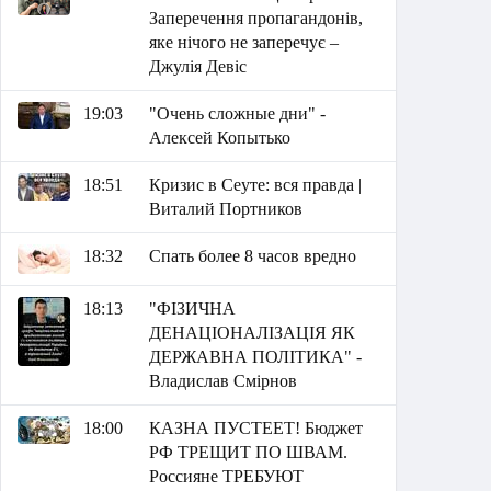
Заперечення пропагандонів,
яке нічого не заперечує –
Джулія Девіс
19:03
"Очень сложные дни" -
Алексей Копытько
18:51
Кризис в Сеуте: вся правда |
Виталий Портников
18:32
Спать более 8 часов вредно
18:13
"ФІЗИЧНА
ДЕНАЦІОНАЛІЗАЦІЯ ЯК
ДЕРЖАВНА ПОЛІТИКА" -
Владислав Смірнов
18:00
КАЗНА ПУСТЕЕТ! Бюджет
РФ ТРЕЩИТ ПО ШВАМ.
Россияне ТРЕБУЮТ