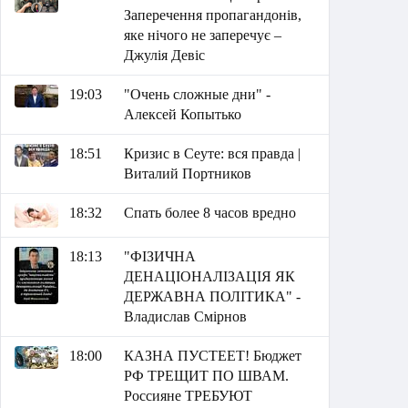
Заперечення пропагандонів,
яке нічого не заперечує –
Джулія Девіс
19:03
"Очень сложные дни" -
Алексей Копытько
18:51
Кризис в Сеуте: вся правда |
Виталий Портников
18:32
Спать более 8 часов вредно
18:13
"ФІЗИЧНА
ДЕНАЦІОНАЛІЗАЦІЯ ЯК
ДЕРЖАВНА ПОЛІТИКА" -
Владислав Смірнов
18:00
КАЗНА ПУСТЕЕТ! Бюджет
РФ ТРЕЩИТ ПО ШВАМ.
Россияне ТРЕБУЮТ