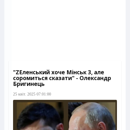
"ZЕленський хоче Мінськ 3, але
соромиться сказати" - Олександр
Бригинець
25 квіт. 2025 07:01:00