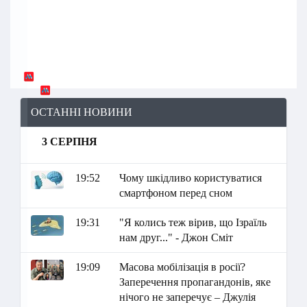
ОСТАННІ НОВИНИ
3 СЕРПНЯ
19:52
Чому шкідливо користуватися
смартфоном перед сном
19:31
"Я колись теж вірив, що Ізраїль
нам друг..." - Джон Сміт
19:09
Масова мобілізація в росії?
Заперечення пропагандонів, яке
нічого не заперечує – Джулія