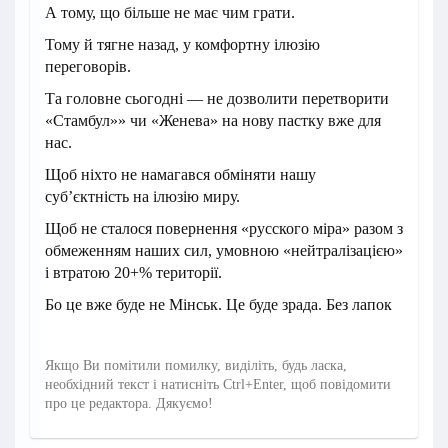
А тому, що більше не має чим грати.
Тому й тягне назад, у комфортну ілюзію
переговорів.
Та головне сьогодні — не дозволити перетворити
«Стамбул»» чи «Женева» на нову пастку вже для
нас.
Щоб ніхто не намагався обміняти нашу
суб’єктність на ілюзію миру.
Щоб не сталося повернення «русского міра» разом з
обмеженням наших сил, умовною «нейтралізацією»
і втратою 20+% території.
Бо це вже буде не Мінськ. Це буде зрада. Без лапок
Якщо Ви помітили помилку, виділіть, будь ласка,
необхідний текст і натисніть Ctrl+Enter, щоб повідомити
про це редактора. Дякуємо!