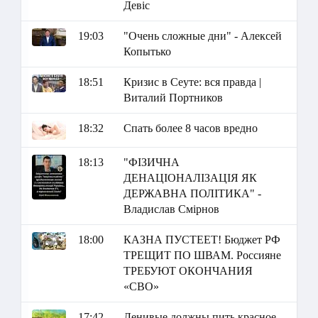
Девіс
19:03
"Очень сложные дни" - Алексей
Копытько
18:51
Кризис в Сеуте: вся правда |
Виталий Портников
18:32
Спать более 8 часов вредно
18:13
"ФІЗИЧНА
ДЕНАЦІОНАЛІЗАЦІЯ ЯК
ДЕРЖАВНА ПОЛІТИКА" -
Владислав Смірнов
18:00
КАЗНА ПУСТЕЕТ! Бюджет РФ
ТРЕЩИТ ПО ШВАМ. Россияне
ТРЕБУЮТ ОКОНЧАНИЯ
«СВО»
17:42
Ленивые должны пить красное