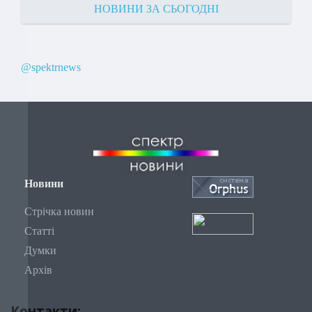
НОВИНИ ЗА СЬОГОДНІ
@spektrnews
Новини
Стрічка новин
Статті
Думки
Архів
Контакти: