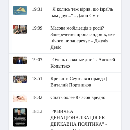
19:31
"Я колись теж вірив, що Ізраїль
нам друг..." - Джон Сміт
19:09
Масова мобілізація в росії?
Заперечення пропагандонів, яке
нічого не заперечує – Джулія
Девіс
19:03
"Очень сложные дни" - Алексей
Копытько
18:51
Кризис в Сеуте: вся правда |
Виталий Портников
18:32
Спать более 8 часов вредно
18:13
"ФІЗИЧНА
ДЕНАЦІОНАЛІЗАЦІЯ ЯК
ДЕРЖАВНА ПОЛІТИКА" -