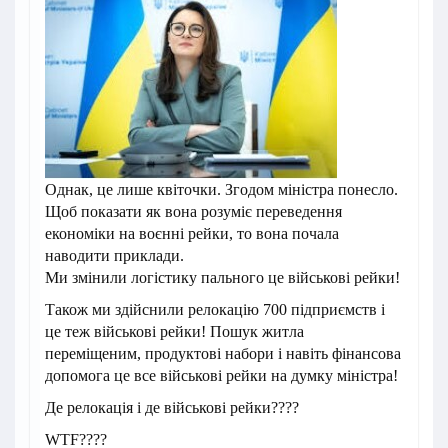
Однак, це лише квіточки. Згодом міністра понесло.
Щоб показати як вона розуміє переведення
економіки на воєнні рейки, то вона почала
наводити приклади.
Ми змінили логістику пального це військові рейки!
Також ми здійснили релокацію 700 підприємств і
це теж військові рейки! Пошук житла
переміщеним, продуктові набори і навіть фінансова
допомога це все військові рейки на думку міністра!
Де релокація і де військові рейки????
WTF????