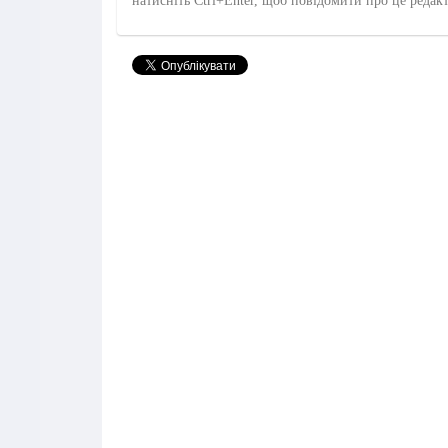
натисніть Ctrl+Enter, щоб повідомити про це редак