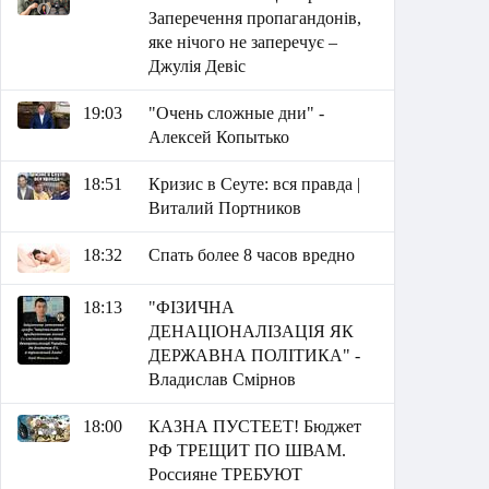
Заперечення пропагандонів,
яке нічого не заперечує –
Джулія Девіс
19:03
"Очень сложные дни" -
Алексей Копытько
18:51
Кризис в Сеуте: вся правда |
Виталий Портников
18:32
Спать более 8 часов вредно
18:13
"ФІЗИЧНА
ДЕНАЦІОНАЛІЗАЦІЯ ЯК
ДЕРЖАВНА ПОЛІТИКА" -
Владислав Смірнов
18:00
КАЗНА ПУСТЕЕТ! Бюджет
РФ ТРЕЩИТ ПО ШВАМ.
Россияне ТРЕБУЮТ