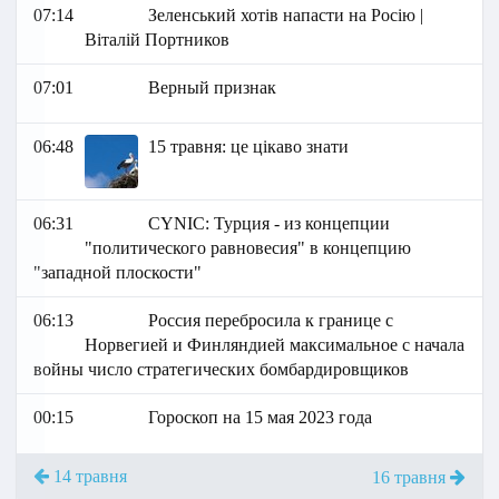
07:14
Зеленський хотів напасти на Росію |
Віталій Портников
07:01
Верный признак
06:48
15 травня: це цікаво знати
06:31
СYNIC: Турция - из концепции
"политического равновесия" в концепцию
"западной плоскости"
06:13
Россия перебросила к границе с
Норвегией и Финляндией максимальное с начала
войны число стратегических бомбардировщиков
00:15
Гороскоп на 15 мая 2023 года
14 травня
16 травня