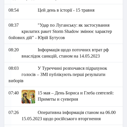
08:54
Цей день в історії - 15 травня
08:37
"Удар по Луганську: як застосування
крилатих ракет Storm Shadow змінює характер
бойових дій" - Юрій Бутусов
08:20
Інформація щодо поточних втрат рф
внаслідок санкцій, станом на 14.05.2023
08:03
У Туреччині розпочався підрахунок
голосів – ЗМІ публікують перші результати
виборів
07:40
15 мая – День Бориса и Глеба сеятелей:
Приметы и суеверия
07:26
Оперативна інформація станом на 06.00
15.05.2023 щодо російського вторгнення