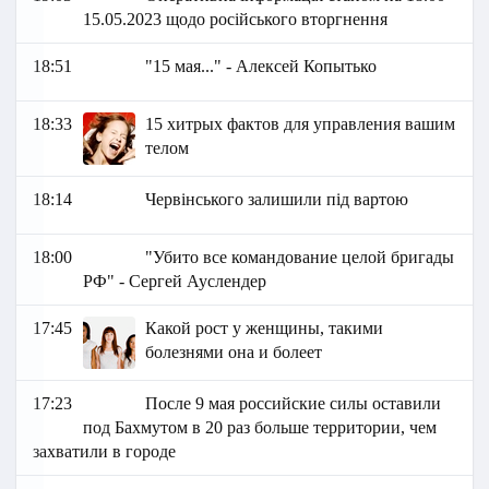
15.05.2023 щодо російського вторгнення
18:51
"15 мая..." - Алексей Копытько
18:33
15 хитрых фактов для управления вашим
телом
18:14
Червінського залишили під вартою
18:00
"Убито все командование целой бригады
РФ" - Сергей Ауслендер
17:45
Какой рост у женщины, такими
болезнями она и болеет
17:23
После 9 мая российские силы оставили
под Бахмутом в 20 раз больше территории, чем
захватили в городе