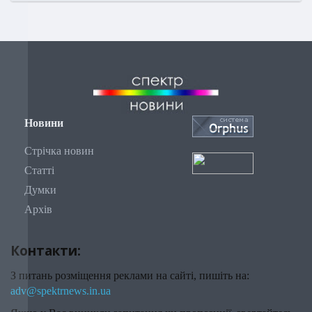
Новини
Стрічка новин
Статті
Думки
Архів
Контакти:
З питань розміщення реклами на сайті, пишіть на:
adv@spektrnews.in.ua