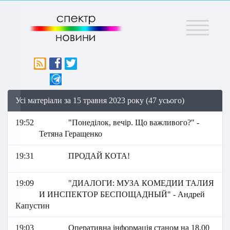
Меню
Усі матеріали за 15 травня 2023 року (47 усього)
19:52
"Понеділок, вечір. Що важливого?" -
Тетяна Геращенко
19:31
ПРОДАЙ КОТА!
19:09
"ДИАЛОГИ: МУЗА КОМЕДИИ ТАЛИЯ
И ИНСПЕКТОР БЕСПОЩАДНЫЙ" - Андрей
Капустин
19:03
Оперативна інформація станом на 18.00