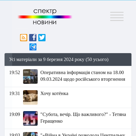
Меню
Усі матеріали за 9 березня 2024 року (50 усього)
19:52
Оперативна інформація станом на 18.00
09.03.2024 щодо російського вторгнення
19:31
Хочу котёнка
19:09
"Субота, вечір. Що важливого?" - Тетяна
Геращенко
19:03
"«Війна в Україні розколола Центральну