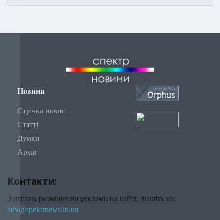
Новини
Стрічка новин
Статті
Думки
Архів
Контакти:
З питань розміщення реклами на сайті, пишіть на:
adv@spektrnews.in.ua