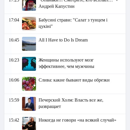
Андрей Капустин
17:04
Бабусині страви: "Салат з тунцем і
цукіні"
16:45
All I Have to Do Is Dream
16:23
Женщины используют мозг
эффективнее, чем мужчины
16:06
Слива: какие бывают виды обрезки
15:59
Печерский Холм: Власть все же,
развращает
15:42
Никогда не говори «на всякий случай»