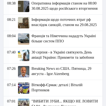
08:38
Оперативна інформація станом на 08:00
30.08.2025 щодо російського вторгнення
08:21
Інформація щодо поточних втрат рф
внаслідок санкцій, станом на 29.08.2025
08:04
Франція та Німеччина нададуть Україні
більше систем ППО
07:40
30 серпня - в Україні святкують День
авіації України: Прикмети та забобони
07:26
Breaking News из США. Пятница, 29
августа - Igor Aizenberg
07:14
Віткофф-Єрмак: деталі | Віталій
Портников
07:01
"ВИБИТИ ЗУБИ... ЯКЩО НЕ ЛОВИТИ