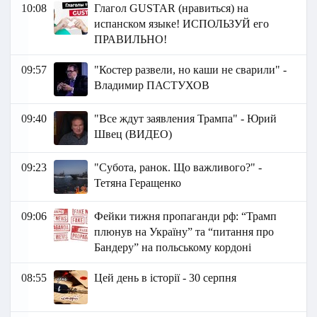
10:08
Глагол GUSTAR (нравиться) на
испанском языке! ИСПОЛЬЗУЙ его
ПРАВИЛЬНО!
09:57
"Костер развели, но каши не сварили" -
Владимир ПАСТУХОВ
09:40
"Все ждут заявления Трампа" - Юрий
Швец (ВИДЕО)
09:23
"Субота, ранок. Що важливого?" -
Тетяна Геращенко
09:06
Фейки тижня пропаганди рф: “Трамп
плюнув на Україну” та “питання про
Бандеру” на польському кордоні
08:55
Цей день в історії - 30 серпня