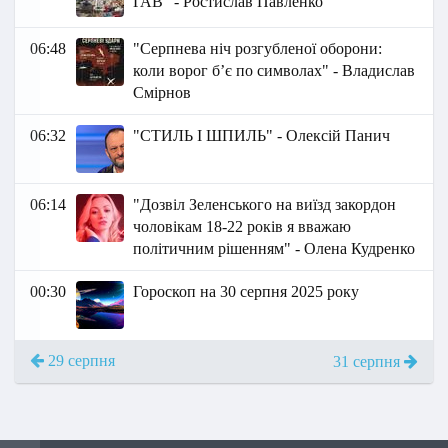
ҐАВ" - Ростислав Павленко
06:48
"Серпнева ніч розгубленої оборони:
коли ворог б’є по символах" - Владислав
Смірнов
06:32
"СТИЛЬ І ШПИЛЬ" - Олексій Панич
06:14
"Дозвіл Зеленського на виїзд закордон
чоловікам 18-22 років я вважаю
політичним рішенням" - Олена Кудренко
00:30
Гороскоп на 30 серпня 2025 року
29 серпня
31 серпня