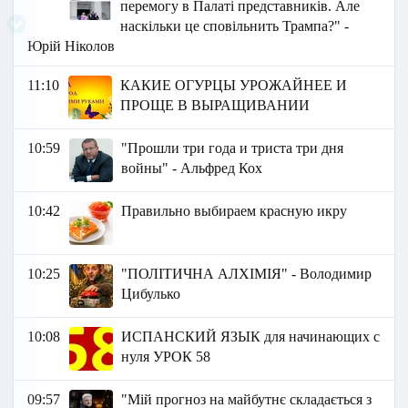
перемогу в Палаті представників. Але
наскільки це сповільнить Трампа?" -
Юрій Ніколов
11:10
КАКИЕ ОГУРЦЫ УРОЖАЙНЕЕ И
ПРОЩЕ В ВЫРАЩИВАНИИ
10:59
"Прошли три года и триста три дня
войны" - Альфред Кох
10:42
Правильно выбираем красную икру
10:25
"ПОЛІТИЧНА АЛХІМІЯ" - Володимир
Цибулько
10:08
ИСПАНСКИЙ ЯЗЫК для начинающих с
нуля УРОК 58
09:57
"Мій прогноз на майбутнє складається з