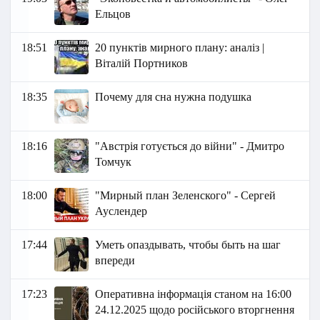
Ельцов
18:51
20 пунктів мирного плану: аналіз |
Віталій Портников
18:35
Почему для сна нужна подушка
18:16
"Австрія готується до війни" - Дмитро
Томчук
18:00
"Мирный план Зеленского" - Сергей
Ауслендер
17:44
Уметь опаздывать, чтобы быть на шаг
впереди
17:23
Оперативна інформація станом на 16:00
24.12.2025 щодо російського вторгнення