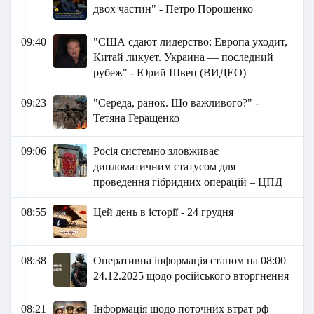
двох частин" - Петро Порошенко
09:40
"США сдают лидерство: Европа уходит,
Китай ликует. Украина — последний
рубеж" - Юрий Швец (ВИДЕО)
09:23
"Середа, ранок. Що важливого?" -
Тетяна Геращенко
09:06
Росія системно зловживає
дипломатичним статусом для
проведення гібридних операцій – ЦПД
08:55
Цей день в історії - 24 грудня
08:38
Оперативна інформація станом на 08:00
24.12.2025 щодо російського вторгнення
08:21
Інформація щодо поточних втрат рф