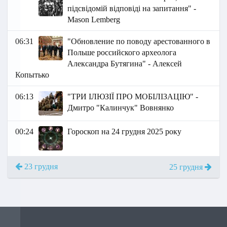
підсвідомій відповіді на запитання" -
Маson Lemberg
06:31
"Обновление по поводу арестованного в
Польше российского археолога
Александра Бутягина" - Алексей
Копытько
06:13
"ТРИ ІЛЮЗІЇ ПРО МОБІЛІЗАЦІЮ" -
Дмитро "Калинчук" Вовнянко
00:24
Гороскоп на 24 грудня 2025 року
23 грудня
25 грудня