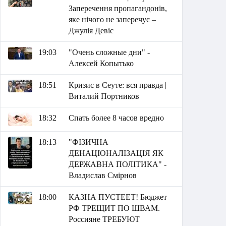
Заперечення пропагандонів,
яке нічого не заперечує –
Джулія Девіс
19:03
"Очень сложные дни" -
Алексей Копытько
18:51
Кризис в Сеуте: вся правда |
Виталий Портников
18:32
Спать более 8 часов вредно
18:13
"ФІЗИЧНА
ДЕНАЦІОНАЛІЗАЦІЯ ЯК
ДЕРЖАВНА ПОЛІТИКА" -
Владислав Смірнов
18:00
КАЗНА ПУСТЕЕТ! Бюджет
РФ ТРЕЩИТ ПО ШВАМ.
Россияне ТРЕБУЮТ