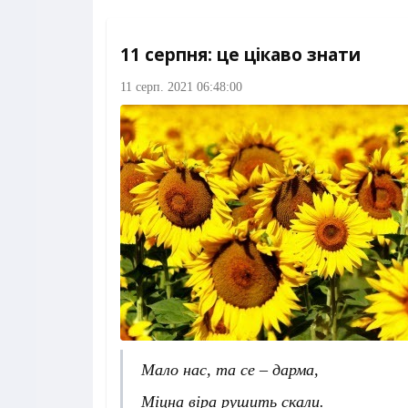
11 серпня: це цікаво знати
11 серп. 2021 06:48:00
Мало нас, та се – дарма,
Міцна віра рушить скали.