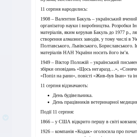
11 серпня народились:
1908 – Валентин Бакуль – український вчений
організатор науки і виробництва. Розробки І
матеріалів, яким керував Бакуль до 1977 р., л
створення алмазних заводів, у тому числі в Ук
Полтавського, Львівського, Бориславського. 
матеріалів НАН України носить його ім’я.
1949 – Віктор Положій – український письме
збірки оповідань «Щось негаразд…», «Сонячн
«Попіл на рани», повісті «Жив-був Іван» та і
11 серпня відзначають:
День будівельника.
День працівників ветеринарної медици
Події 11 серпня:
1866 – у США відкрито першу в світі ковзанк
1926 – компанія «Кодак» оголосила про почат