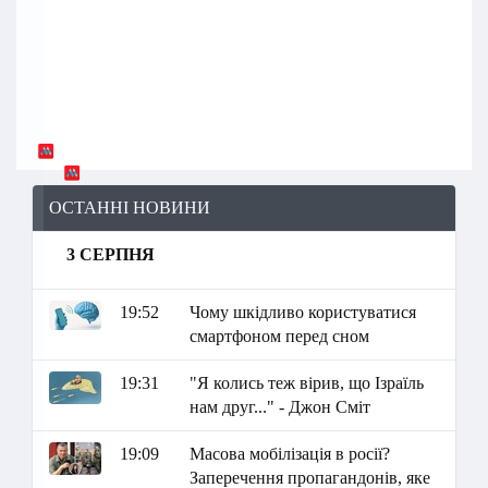
ОСТАННІ НОВИНИ
3 СЕРПНЯ
19:52
Чому шкідливо користуватися
смартфоном перед сном
19:31
"Я колись теж вірив, що Ізраїль
нам друг..." - Джон Сміт
19:09
Масова мобілізація в росії?
Заперечення пропагандонів, яке