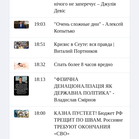
нічого не заперечує – Джулія
Девіс
19:03
"Очень сложные дни" - Алексей
Копытько
18:51
Кризис в Сеуте: вся правда |
Виталий Портников
18:32
Спать более 8 часов вредно
18:13
"ФІЗИЧНА
ДЕНАЦІОНАЛІЗАЦІЯ ЯК
ДЕРЖАВНА ПОЛІТИКА" -
Владислав Смірнов
18:00
КАЗНА ПУСТЕЕТ! Бюджет РФ
ТРЕЩИТ ПО ШВАМ. Россияне
ТРЕБУЮТ ОКОНЧАНИЯ
«СВО»