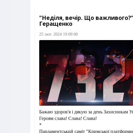
"Неділя, вечір. Що важливого?"
Геращенко
25 лют. 2024 19:09:00
Бажаю здоров'я і дякую за день Захисникам У
Героям слава! Слава! Слава!
*
Парламентський саміт "Кримської платформи"