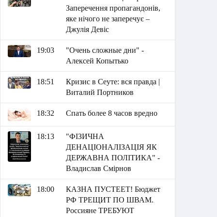
Заперечення пропагандонів,
яке нічого не заперечує –
Джулія Девіс
19:03
"Очень сложные дни" -
Алексей Копытько
18:51
Кризис в Сеуте: вся правда |
Виталий Портников
18:32
Спать более 8 часов вредно
18:13
"ФІЗИЧНА
ДЕНАЦІОНАЛІЗАЦІЯ ЯК
ДЕРЖАВНА ПОЛІТИКА" -
Владислав Смірнов
18:00
КАЗНА ПУСТЕЕТ! Бюджет
РФ ТРЕЩИТ ПО ШВАМ.
Россияне ТРЕБУЮТ