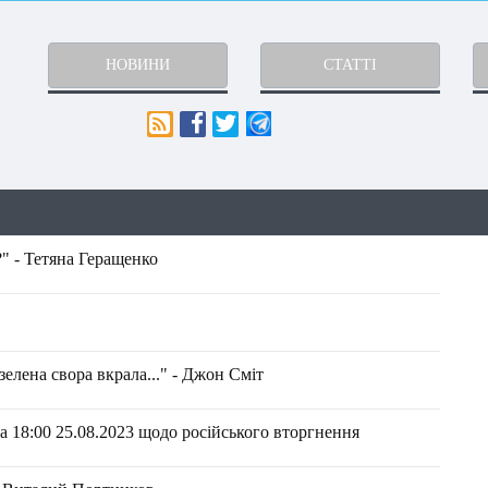
НОВИНИ
СТАТТІ
" - Тетяна Геращенко
елена свора вкрала..." - Джон Сміт
 18:00 25.08.2023 щодо російського вторгнення