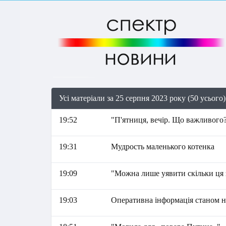
Усі матеріали за 25 серпня 2023 року (50 усього)
19:52
"П'ятниця, вечір. Що важливого?
19:31
Мудрость маленького котенка
19:09
"Можна лише уявити скільки ця з
19:03
Оперативна інформація станом на