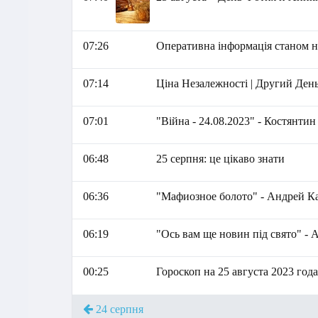
07:26
Оперативна інформація станом на
07:14
Ціна Незалежності | Другий День
07:01
"Війна - 24.08.2023" - Костянти
06:48
25 серпня: це цікаво знати
06:36
"Мафиозное болото" - Андрей К
06:19
"Ось вам ще новин під свято" -
00:25
Гороскоп на 25 августа 2023 год
24 серпня