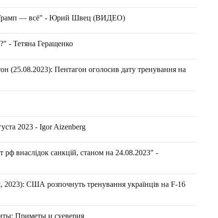
 Трамп — всё" - Юрий Швец (ВИДЕО)
?" - Тетяна Геращенко
он (25.08.2023): Пентагон оголосив дату тренування на
ста 2023 - Igor Aizenberg
 рф внаслідок санкцій, станом на 24.08.2023" -
 2023): США розпочнуть тренування українців на F-16
иты: Приметы и суеверия