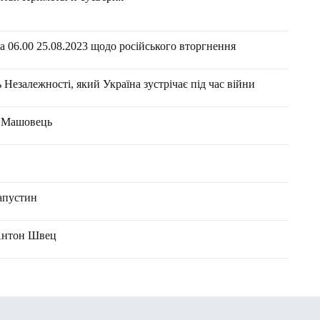
 06.00 25.08.2023 щодо російського вторгнення
 Незалежності, який Україна зустрічає під час війни
н Машовець
апустин
 Антон Швец
а