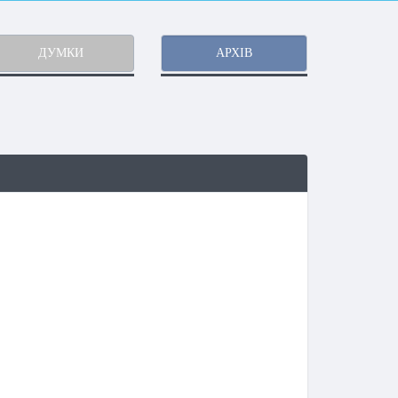
ДУМКИ
АРХІВ