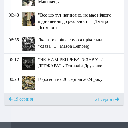
Машовець
06:48
"Все що тут написано, не має ніякого
відношення до реальності" - Дмитро
Дьомшин
06:35
Яка в товаріща єрмака прікольна
"слава"... - Маson Lemberg
06:17
"ЯК НАМ РЕПРЕВАТИЗУВАТИ
ДЕРЖАВУ" - Геннадій Друзенко
00:20
Гороскоп на 20 серпня 2024 року
19 серпня
21 серпня