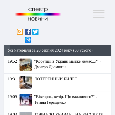
Меню
Усі матеріали за 20 серпня 2024 року (50 усього)
19:52
"Корупції в Україні майже немає...?" -
Дмитро Дьомшин
19:31
ЛОТЕРЕЙНЫЙ БИЛЕТ
19:09
"Вівторок, вечір. Що важливого?" -
Тетяна Геращенко
19:03
ТОРНАДО УБИВАЕТ НА РАССВЕТЕ