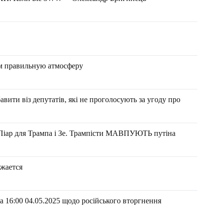
ем правильную атмосферу
ити віз депутатів, які не проголосують за угоду про
іар для Трампа і Зе. Трампісти МАВПУЮТЬ путіна
яжается
 16:00 04.05.2025 щодо російського вторгнення