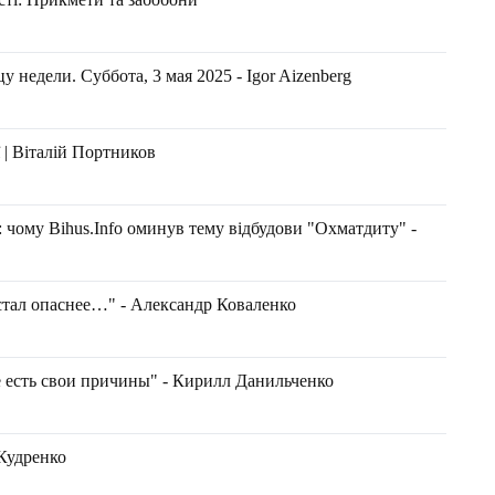
 недели. Суббота, 3 мая 2025 - Igor Aizenberg
 | Віталій Портников
 чому Bihus.Info оминув тему відбудови "Охматдиту" -
тал опаснее…" - Александр Коваленко
 есть свои причины" - Кирилл Данильченко
 Кудренко