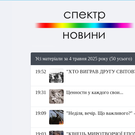
Усі матеріали за 4 травня 2025 року (50 усього)
19:52
"ХТО ВИГРАВ ДРУГУ СВІТОВУ?
19:31
Ценности у каждого свои...
19:09
"Неділя, вечір. Що важливого?" 
19:03
"КІНЕЦЬ МИРОТВОРЧОЇ ЕПОХИ.