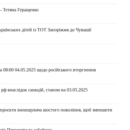
 - Тетяна Геращенко
раїнських дітей із ТОТ Запоріжжя до Чувашії
 08:00 04.05.2025 щодо російського вторгнення
рф внаслідок санкцій, станом на 03.05.2025
 проєкти винищувача шостого покоління, щоб зменшити
ості: Прикмети та забобони