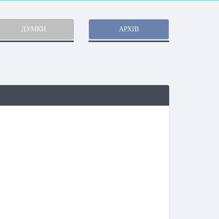
ДУМКИ
АРХІВ