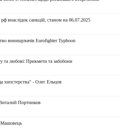
рф внаслідок санкцій, станом на 06.07.2025
во винищувачів Eurofighter Typhoon
у та любові: Прикмети та забобони
а хипстерства" - Олег Ельцов
 Виталий Портников
н Машовець