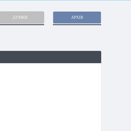
ДУМКИ
АРХІВ