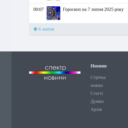
00:07
Гороскоп на 7 липня 2025 року
6 липня
Новини
Стрічка
новин
Статті
Думки
Архів