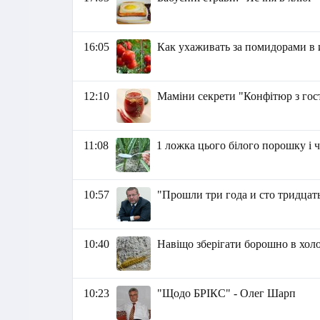
16:05
Как ухаживать за помидорами в
12:10
Маміни секрети "Конфітюр з го
11:08
1 ложка цього білого порошку і ч
10:57
"Прошли три года и сто тридцат
10:40
Навіщо зберігати борошно в хол
10:23
"Щодо БРІКС" - Олег Шарп