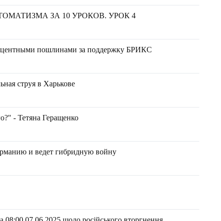
ОМАТИЗМА ЗА 10 УРОКОВ. УРОК 4
роцентными пошлинами за поддержку БРИКС
ьная струя в Харькове
о?" - Тетяна Геращенко
Германию и ведет гибридную войну
 08:00 07.06.2025 щодо російського вторгнення