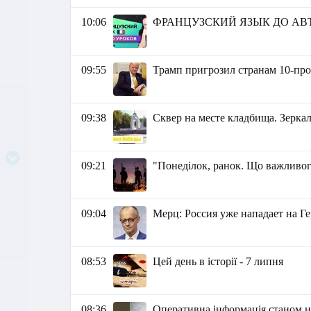
10:06
ФРАНЦУЗСКИЙ ЯЗЫК ДО АВТ
09:55
Трамп пригрозил странам 10-п
09:38
Сквер на месте кладбища. Зеркал
09:21
"Понеділок, ранок. Що важливог
09:04
Мерц: Россия уже нападает на 
08:53
Цей день в історії - 7 липня
08:36
Оперативна інформація станом на