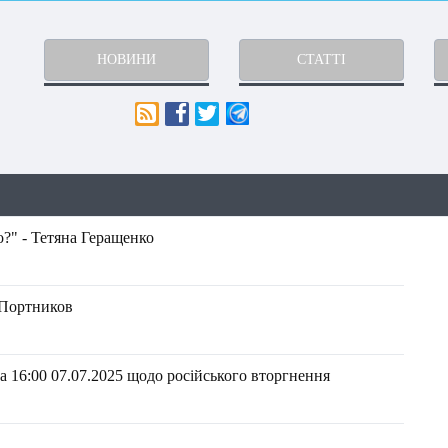
НОВИНИ
СТАТТІ
?" - Тетяна Геращенко
й Портников
 16:00 07.07.2025 щодо російського вторгнення