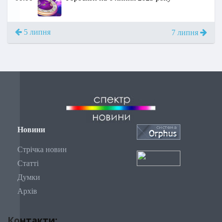
5 липня
7 липня
Новини
Стрічка новин
Статті
Думки
Архів
Контакти: