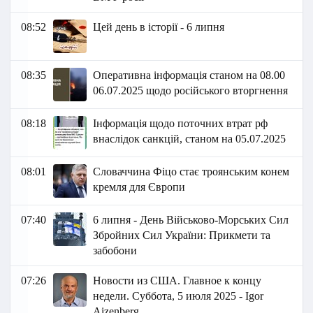
08:52
Цей день в історії - 6 липня
08:35
Оперативна інформація станом на 08.00
06.07.2025 щодо російського вторгнення
08:18
Інформація щодо поточних втрат рф
внаслідок санкцій, станом на 05.07.2025
08:01
Словаччина Фіцо стає троянським конем
кремля для Європи
07:40
6 липня - День Військово-Морських Сил
Збройних Сил України: Прикмети та
забобони
07:26
Новости из США. Главное к концу
недели. Суббота, 5 июля 2025 - Igor
Aizenberg