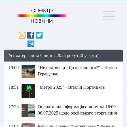
Меню
Усі матеріали за 6 липня 2025 року (40 усього)
19:09
"Неділя, вечір. Що важливого?" - Тетяна
Геращенко
18:51
"Метро 2025" - Віталій Портников
17:23
Оперативна інформація станом на 16:00
06.07.2025 щодо російського вторгнення
17:04
Бабусині страви: "Бутерброди “Лінивці”