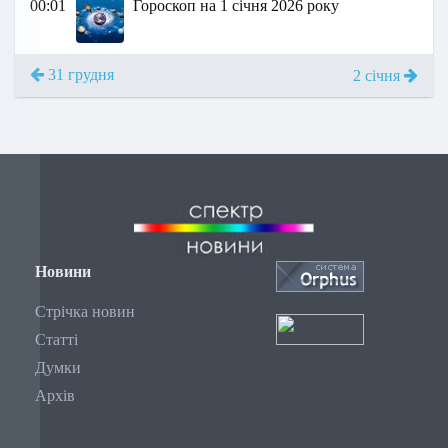
00:01
Гороскоп на 1 січня 2026 року
31 грудня
2 січня
Новини
Стрічка новин
Статті
Думки
Архів