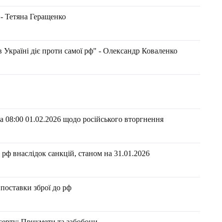
 - Тетяна Геращенко
 Україні діє проти самої рф" - Олександр Коваленко
 08:00 01.02.2026 щодо російського вторгнення
ф внаслідок санкцій, станом на 31.01.2026​​
 поставки зброї до рф
серту: Прикмети та забобони