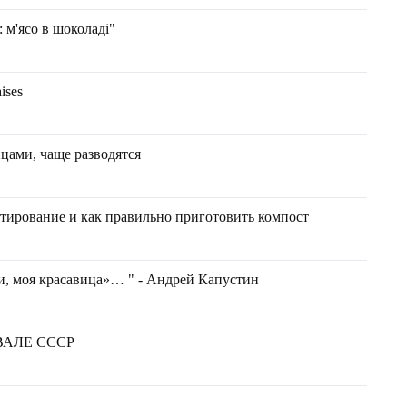
: м'ясо в шоколаді"
ises
цами, чаще разводятся
тирование и как правильно приготовить компост
и, моя красавица»… " - Андрей Капустин
ВАЛЕ СССР