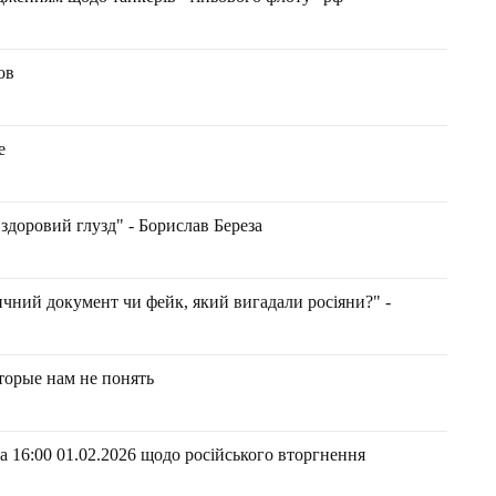
ов
е
 здоровий глузд" - Борислав Береза
ричний документ чи фейк, який вигадали росіяни?" -
торые нам не понять
 16:00 01.02.2026 щодо російського вторгнення