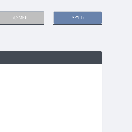
ДУМКИ
АРХІВ