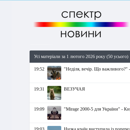
Усі матеріали за 1 лютого 2026 року (50 усього)
19:52
"Неділя, вечір. Що важливого?" 
19:31
ВЕЗУЧАЯ
19:09
"Mirage 2000-5 для України" - 
19:03
Низка країн виступила із попер