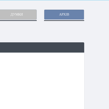
ДУМКИ
АРХІВ