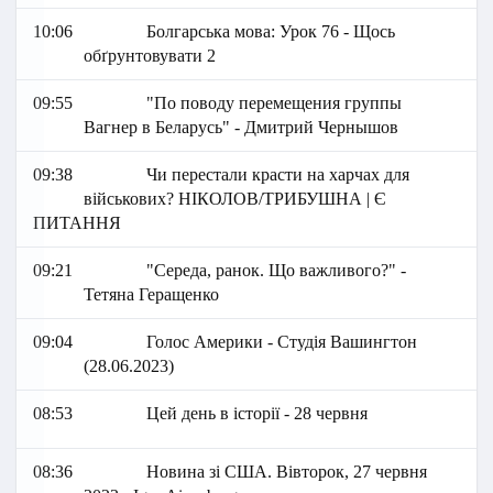
10:06
Болгарська мова: Урок 76 - Щось
обґрунтовувати 2
09:55
"По поводу перемещения группы
Вагнер в Беларусь" - Дмитрий Чернышов
09:38
Чи перестали красти на харчах для
військових? НІКОЛОВ/ТРИБУШНА | Є
ПИТАННЯ
09:21
"Середа, ранок. Що важливого?" -
Тетяна Геращенко
09:04
Голос Америки - Студія Вашингтон
(28.06.2023)
08:53
Цей день в історії - 28 червня
08:36
Новина зі США. Вівторок, 27 червня