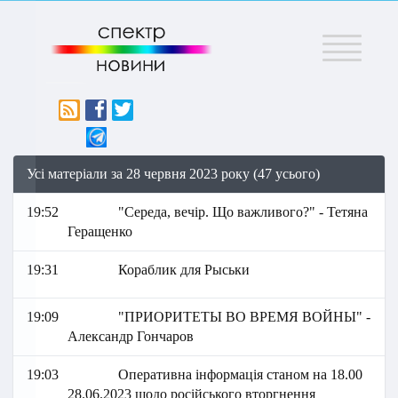
Меню
Усі матеріали за 28 червня 2023 року (47 усього)
19:52
"Середа, вечір. Що важливого?" - Тетяна
Геращенко
19:31
Кораблик для Рыськи
19:09
"ПРИОРИТЕТЫ ВО ВРЕМЯ ВОЙНЫ" -
Александр Гончаров
19:03
Оперативна інформація станом на 18.00
28.06.2023 щодо російського вторгнення