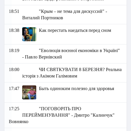
18:51
"Крым – не тема для дискуссий" -
Виталий Портников
18:38
Как перестать наедаться перед сном
18:19
"Еволюція воєнної економіки в Україні"
- Павло Вернівский
18:00
ЧИ СВЯТКУВАТИ 8 БЕРЕЗНЯ? Реальна
історія з Акімом Галімовим
17:47
Быть одиноким полезно для здоровья
17:25
"ПОГОВОРІТЬ ПРО
ПЕРЕЙМЕНУВАННЯ" - Дмитро "Калинчук"
Вовнянко