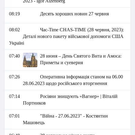
2023 - Igor Aizenberg
08:19
Десять хороших новин 27 червня
08:02
Час-Time CHAS-TIME (28 червня, 2023):
Деталі нового пакету військової допомоги США
Україні
07:40
28 июня – День Святого Вита и Амоса:
Приметы и суеверия
07:26
Оперативна інформація станом на 06.00
28.06.2023 щодо російського вторгнення
07:14
Росіяни знищують «Вагнер» | Віталій
Портников
07:01
"Війна - 27.06.2023" - Костянтин
Машовець