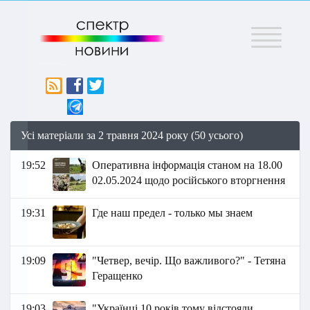
Меню
Усі матеріали за 2 травня 2024 року (50 усього)
19:52
Оперативна інформація станом на 18.00
02.05.2024 щодо російського вторгнення
19:31
Где наш предел - только мы знаем
19:09
"Четвер, вечір. Що важливого?" - Тетяна
Геращенко
19:03
"Українці 10 років тому відстояли