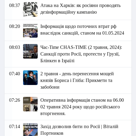
08:37
Атака на Харків: як росіяни проводять
дезінформаційну кампанію
08:20
Інформація щодо поточних втрат рф
внаслідок санкцій, станом на 01.05.2024
08:03
Час-Time CHAS-TIME (2 травня, 2024):
Санкції проти Росії, протести у Грузії,
Блінкен в Ізраїлі
07:40
2 травня - день перенесення мощей
князів Бориса і Гліба: Прикмети та
забобони
07:26
Оперативна інформація станом на 06.00
02 травня 2024 року щодо російського
вторгнення.
07:14
Захід дозволив бити по Росії | Віталій
Портников