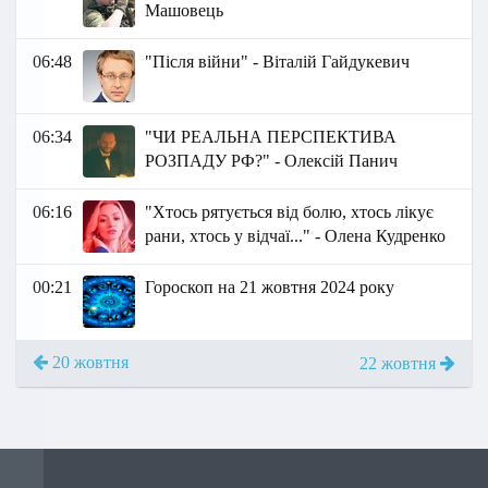
Машовець
06:48
"Після війни" - Віталій Гайдукевич
06:34
"ЧИ РЕАЛЬНА ПЕРСПЕКТИВА
РОЗПАДУ РФ?" - Олексій Панич
06:16
"Хтось рятується від болю, хтось лікує
рани, хтось у відчаї..." - Олена Кудренко
00:21
Гороскоп на 21 жовтня 2024 року
20 жовтня
22 жовтня