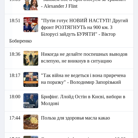
- Alexander J Flint
18:51
"Путін готує НОВИЙ НАСТУП! Другий
фронт РОЗТЯГНУТЬ на 900 км. З
Білорусі зайдуть БУРЯТИ" - Віктор
Бобиренко
18:36
Никогда не делайте поспешных выводов
вслепую, не вникнув в ситуацию
18:17
"Так війна не ведеться і вона приречена
на поразку" - Володимир Запорізький
18:00
Брифінг. Ллойд Остін в Києві, вибори в
Молдові
17:44
Польза для здоровья масла какао