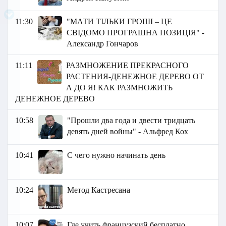
11:30
"МАТИ ТІЛЬКИ ГРОШІ – ЦЕ
СВІДОМО ПРОГРАШНА ПОЗИЦІЯ" -
Александр Гончаров
11:11
РАЗМНОЖЕНИЕ ПРЕКРАСНОГО
РАСТЕНИЯ-ДЕНЕЖНОЕ ДЕРЕВО ОТ
А ДО Я! КАК РАЗМНОЖИТЬ
ДЕНЕЖНОЕ ДЕРЕВО
10:58
"Прошли два года и двести тридцать
девять дней войны" - Альфред Кох
10:41
С чего нужно начинать день
10:24
Метод Кастресана
10:07
Где учить французский бесплатно.