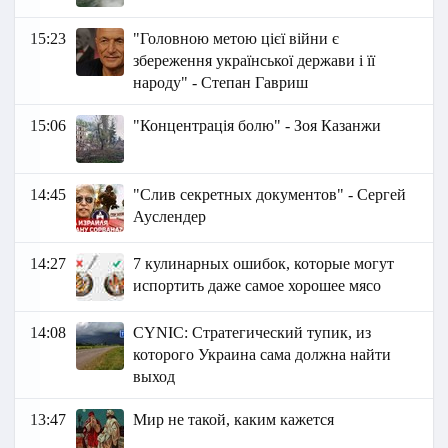
15:23
"Головною метою цієї війни є
збереження української держави і її
народу" - Степан Гавриш
15:06
"Концентрація болю" - Зоя Казанжи
14:45
"Слив секретных документов" - Сергей
Ауслендер
14:27
7 кулинарных ошибок, которые могут
испортить даже самое хорошее мясо
14:08
СYNIC: Стратегический тупик, из
которого Украина сама должна найти
выход
13:47
Мир не такой, каким кажется