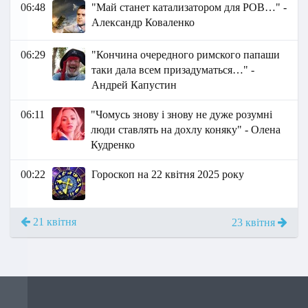
06:48
"Май станет катализатором для РОВ…" -
Александр Коваленко
06:29
"Кончина очередного римского папаши
таки дала всем призадуматься…" -
Андрей Капустин
06:11
"Чомусь знову і знову не дуже розумні
люди ставлять на дохлу коняку" - Олена
Кудренко
00:22
Гороскоп на 22 квітня 2025 року
21 квітня
23 квітня