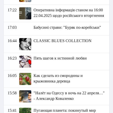
17:22
Оперативна інформація станом на 16:00
22.04.2025 щодо російського вторгнення
17:03
Бабусині страви: "Буряк по-корейськи"
16:44
CLASSIC BLUES COLLECTION
16:23
Пять шагов к истинной любви
16:05
Как сделать из смородины и
крыжовника деревца
15:58
"Налёт на Одессу в ночь на 22 апреля…"
- Александр Коваленко
15:41
Пугающая планета: покинутый мир