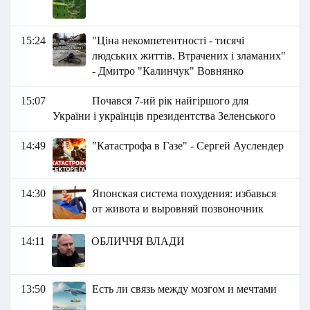
15:24
"Ціна некомпетентності - тисячі
людських життів. Втрачених і зламаних"
- Дмитро "Калинчук" Вовнянко
15:07
Почався 7-ий рік найгіршого для
України і українців президентства Зеленського
14:49
"Катастрофа в Газе" - Сергей Ауслендер
14:30
Японская система похудения: избавься
от живота и выровняй позвоночник
14:11
ОБЛИЧЧЯ ВЛАДИ
13:50
Есть ли связь между мозгом и мечтами