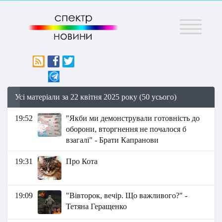
Меню
Усі матеріали за 22 квітня 2025 року (50 усього)
19:52
"Якби ми демонстрували готовність до
оборони, вторгнення не почалося б
взагалі" - Брати Капранови
19:31
Про Кота
19:09
"Вівторок, вечір. Що важливого?" -
Тетяна Геращенко